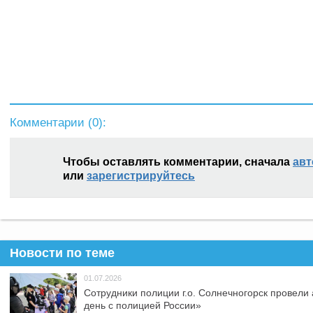
Комментарии (
0
):
Чтобы оставлять комментарии, сначала
авт
или
зарегистрируйтесь
Новости по теме
01.07.2026
Сотрудники полиции г.о. Солнечногорск провели
день с полицией России»