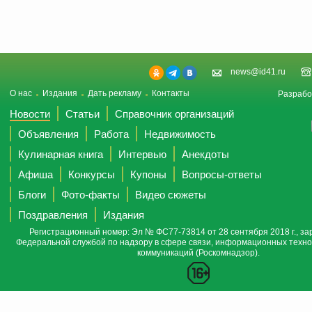
news@id41.ru
О нас
Издания
Дать рекламу
Контакты
Разрабо
Новости
Статьи
Справочник организаций
Объявления
Работа
Недвижимость
Кулинарная книга
Интервью
Анекдоты
Афиша
Конкурсы
Купоны
Вопросы-ответы
Блоги
Фото-факты
Видео сюжеты
Поздравления
Издания
Регистрационный номер: Эл № ФС77-73814 от 28 сентября 2018 г., за
Федеральной службой по надзору в сфере связи, информационных техно
коммуникаций (Роскомнадзор).