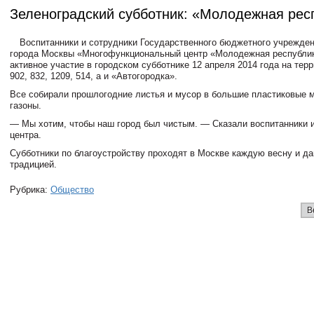
Зеленоградский субботник: «Молодежная рес
Воспитанники и сотрудники Государственного бюджетного учрежде
города Москвы «Многофункциональный центр «Молодежная республи
активное участие в городском субботнике 12 апреля 2014 года на терр
902, 832, 1209, 514, а и «Автогородка».
Все собирали прошлогодние листья и мусор в большие пластиковые м
газоны.
— Мы хотим, чтобы наш город был чистым. — Сказали воспитанники 
центра.
Субботники по благоустройству проходят в Москве каждую весну и да
традицией.
Рубрика:
Общество
В