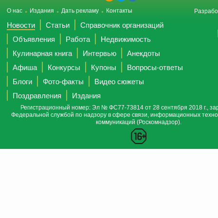
О нас
Издания
Дать рекламу
Контакты
Разрабо
Новости
Статьи
Справочник организаций
Объявления
Работа
Недвижимость
Кулинарная книга
Интервью
Анекдоты
Афиша
Конкурсы
Купоны
Вопросы-ответы
Блоги
Фото-факты
Видео сюжеты
Поздравления
Издания
Регистрационный номер: Эл № ФС77-73814 от 28 сентября 2018 г., за
Федеральной службой по надзору в сфере связи, информационных техно
коммуникаций (Роскомнадзор).