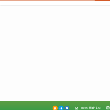
news@id41.ru