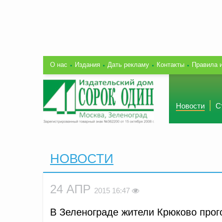
О нас
Издания
Дать рекламу
Контакты
Правила 
Новости
С
НОВОСТИ
24 АПР
2015 16:47
В Зеленограде жители Крюково прог