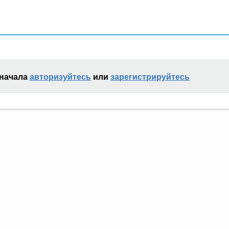
сначала
авторизуйтесь
или
зарегистрируйтесь