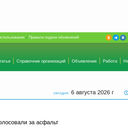
использования
Правила подачи объявлений
татьи
Справочник организаций
Объявления
Работа
Н
6 августа 2026
г
сегодня:
олосовали за асфальт