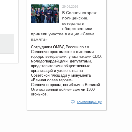
29.06.2026
В Солнечногорске
полицейские,
ветераны и
общественники
приняли участие в акции «Свеча
памяти»
Сотрудники ОМВД России по г.о.
Солненчогорск вместе с жителями
города, ветеранами, участниками СВО,
молодогвардейцами, депутатами,
представителями общественных
организаций и уховенства на
Советской площади у монумента
«Вечная слава героям-
Солнечногорцам, погибшим в Великой
Отечественной войне» зажгли 1300
огоньков.
Комментарии (0)