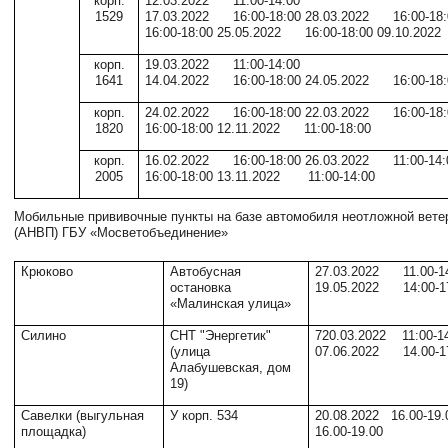
корп.
12.03.2022 11:00-14:00
1529
17.03.2022 16:00-18:00 28.03.2022 16:00-18
16:00-18:00 25.05.2022 16:00-18:00 09.10.202
корп.
19.03.2022 11:00-14:00
1641
14.04.2022 16:00-18:00 24.05.2022 16:00-18:
корп.
24.02.2022 16:00-18:00 22.03.2022 16:00-18
1820
16:00-18:00 12.11.2022 11:00-18:00
корп.
16.02.2022 16:00-18:00 26.03.2022 11:00-14
2005
16:00-18:00 13.11.2022 11:00-14:00
Мобильные прививочные пункты на базе автомобиля неотложной вет
(АНВП) ГБУ «Мосветобъединение»
Крюково
Автобусная
27.03.2022 11.00-1
остановка
19.05.2022 14:00-1
«Малинская улица»
Силино
СНТ "Энергетик"
720.03.2022 11:00-1
(улица
07.06.2022 14.00-1
Алабушевская, дом
19)
Савелки (выгульная
У корп. 534
20.08.2022 16.00-19
площадка)
16.00-19.00