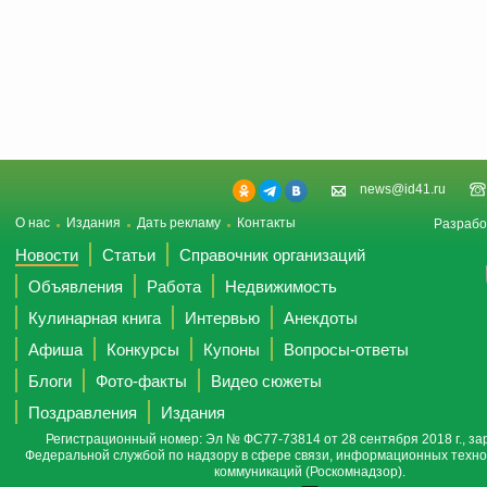
news@id41.ru
О нас
Издания
Дать рекламу
Контакты
Разрабо
Новости
Статьи
Справочник организаций
Объявления
Работа
Недвижимость
Кулинарная книга
Интервью
Анекдоты
Афиша
Конкурсы
Купоны
Вопросы-ответы
Блоги
Фото-факты
Видео сюжеты
Поздравления
Издания
Регистрационный номер: Эл № ФС77-73814 от 28 сентября 2018 г., за
Федеральной службой по надзору в сфере связи, информационных техно
коммуникаций (Роскомнадзор).