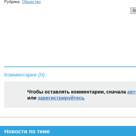
Рубрика:
Общество
В
Комментарии (
0
):
Чтобы оставлять комментарии, сначала
авт
или
зарегистрируйтесь
Новости по теме