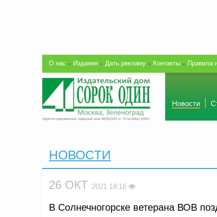
О нас
Издания
Дать рекламу
Контакты
Правила 
Новости
С
НОВОСТИ
26 ОКТ
2021 18:16
В Солнечногорске ветерана ВОВ по