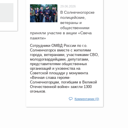
29.06.2026
В Солнечногорске
полицейские,
ветераны и
общественники
приняли участие в акции «Свеча
памяти»
Сотрудники ОМВД России по г.о.
Солненчогорск вместе с жителями
города, ветеранами, участниками СВО,
молодогвардейцами, депутатами,
представителями общественных
организаций и уховенства на
Советской площади у монумента
«Вечная слава героям-
Солнечногорцам, погибшим в Великой
Отечественной войне» зажгли 1300
огоньков.
Комментарии (0)