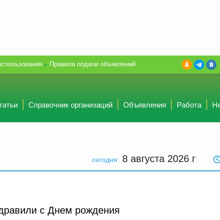
использования
Правила подачи объявлений
татьи
Справочник организаций
Объявления
Работа
Н
8 августа 2026
г
сегодня:
здравили с Днем рождения