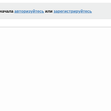
сначала
авторизуйтесь
или
зарегистрируйтесь