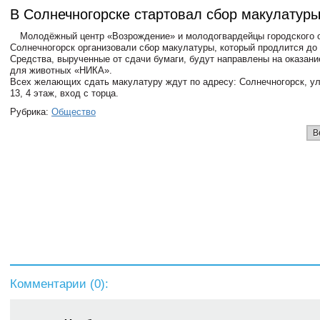
В Солнечногорске стартовал сбоp макулатур
Молодёжный центр «Возрождение» и молодогвардейцы городского 
Солнечногорск организовали сбор макулатуры, который продлится до 
Средства, вырученные от сдачи бумаги, будут направлены на оказан
для животных «НИКА».
Всех желающих сдать макулатуру ждут по адресу: Солнечногорск, ул
13, 4 этаж, вход с торца.
Рубрика:
Общество
В
Комментарии (
0
):