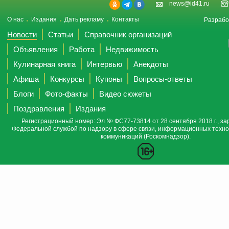
news@id41.ru
О нас
Издания
Дать рекламу
Контакты
Разрабо
Новости
Статьи
Справочник организаций
Объявления
Работа
Недвижимость
Кулинарная книга
Интервью
Анекдоты
Афиша
Конкурсы
Купоны
Вопросы-ответы
Блоги
Фото-факты
Видео сюжеты
Поздравления
Издания
Регистрационный номер: Эл № ФС77-73814 от 28 сентября 2018 г., за
Федеральной службой по надзору в сфере связи, информационных техно
коммуникаций (Роскомнадзор).