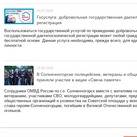
01.07.2026
Госуслуга: добровольная государственная дакти
регистрация
Воспользоваться государственной услугой по проведению доброволь
государственной дактилоскопической регистрации может любой гражд
бесплатной основе. Данная услуга необходима, прежде всего, для и
личности.
29.06.2026
В Солнечногорске полицейские, ветераны и общ
приняли участие в акции «Свеча памяти»
Сотрудники ОМВД России по г.о. Солненчогорск вместе с жителями го
ветеранами, участниками СВО, молодогвардейцами, депутатами, пре
общественных организаций и уховенства на Советской площади у мо
слава героям-Солнечногорцам, погибшим в Великой Отечественной во
огоньков.