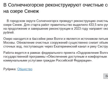
В Солнечногорске реконструируют очистные 
на озеpе Сенеж
В городском округе Солнечногорск проведут реконструкцию очистн
озере Сенеж. Для старта работ правительство выделило 433,5 млн руб
на продолжение и завершение реконструкции в 2023 году направят ок
рублей.
Озеро находится в бассейне реки Волги и является источником питье
Москвы. Обновление очистных сооружений существенно снизит объем
сточных вод, поступающих через Екатерининский канал и реку Сестру
Работа ведется в рамках федерального проекта «Оздоровление Волги
государственной программы «Обеспечение доступным и комфортным
коммунальными услугами граждан Российской Федерации».
Рубрика:
Общество
В