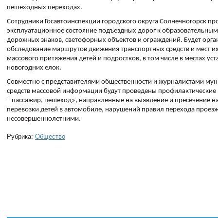
пешеходных переходах.
Сотрудники Госавтоинспекции городского округа Солнечногорск пр
эксплуатационное состояние подъездных дорог к образовательным
дорожных знаков, светофорных объектов и ограждений. Будет орга
обследование маршрутов движения транспортных средств и мест их
массового притяжения детей и подростков, в том числе в местах ус
новогодних елок.
Совместно с представителями общественности и журналистами му
средств массовой информации будут проведены профилактические
– пассажир, пешеход», направленные на выявление и пресечение 
перевозки детей в автомобиле, нарушений правил перехода проезж
несовершеннолетними.
Рубрика:
Общество