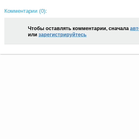
Комментарии (
0
):
Чтобы оставлять комментарии, сначала
авт
или
зарегистрируйтесь