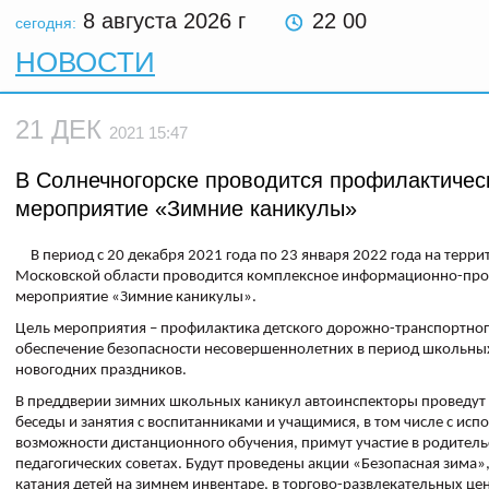
8 августа 2026
г
22 00
сегодня:
НОВОСТИ
21 ДЕК
2021 15:47
В Солнечногорске проводится профилактичес
мероприятие «Зимние каникулы»
В период с 20 декабря 2021 года по 23 января 2022 года на терр
Московской области проводится комплексное информационно-про
мероприятие «Зимние каникулы».
Цель мероприятия – профилактика детского дорожно-транспортног
обеспечение безопасности несовершеннолетних в период школьных
новогодних праздников.
В преддверии зимних школьных каникул автоинспекторы проведут
беседы и занятия с воспитанниками и учащимися, в том числе с ис
возможности дистанционного обучения, примут участие в родитель
педагогических советах. Будут проведены акции «Безопасная зима»,
катания детей на зимнем инвентаре, в торгово-развлекательных цен