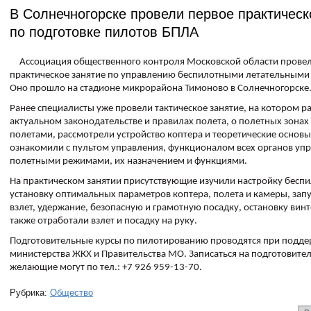
В Солнечногорске провели первое практическ
по подготовке пилотов БПЛА
Ассоциация общественного контроля Московской области прове
практическое занятие по управлению беспилотными летательными
Оно прошло на стадионе микрорайона Тимоново в Солнечногорске
Ранее специалисты уже провели тактическое занятие, на котором р
актуальном законодательстве и правилах полета, о полетных зонах 
полетами, рассмотрели устройство коптера и теоретические основы
ознакомили с пультом управления, функционалом всех органов упр
полетными режимами, их назначением и функциями.
На практическом занятии присутствующие изучили настройку беспи
установку оптимальных параметров коптера, полета и камеры, зап
взлет, удержание, безопасную и грамотную посадку, остановку винт
также отработали взлет и посадку на руку.
Подготовительные курсы по пилотированию проводятся при подд
министерства ЖКХ и Правительства МО. Записаться на подготовите
желающие могут по тел.: +7 926 959-13-70.
Рубрика:
Общество