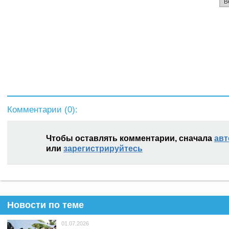
В
Комментарии (
0
):
Чтобы оставлять комментарии, сначала
авт
или
зарегистрируйтесь
Новости по теме
01.07.2026