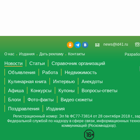
news@id41.ru
О нас
Издания
Дать рекламу
Контакты
Разрабо
Новости
Статьи
Справочник организаций
Объявления
Работа
Недвижимость
Кулинарная книга
Интервью
Анекдоты
Афиша
Конкурсы
Купоны
Вопросы-ответы
Блоги
Фото-факты
Видео сюжеты
Поздравления
Издания
Регистрационный номер: Эл № ФС77-73814 от 28 сентября 2018 г., за
Федеральной службой по надзору в сфере связи, информационных техно
коммуникаций (Роскомнадзор).