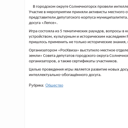
В городском округе Солнечногорск провели интелл
Участие в мероприятии приняли активисты местного 
представители депутатского корпуса муниципалитета.
досуга «Лепсе».
Игра состояла из 5 тематических раундов, вопросы в
устройством, культурным и историческим наследием Р
пришлось применить не только исторические знания, 
Организатором «РосКвиза» выступило местное отделен
земли» Совета депутатов городского округа Солнечно
организаторов, а также сертификаты участников.
Целью проведения игры является развитие новых дос
интеллектуально-обогащённого досуга.
Рубрика:
Общество