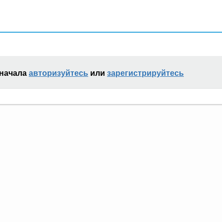
сначала
авторизуйтесь
или
зарегистрируйтесь