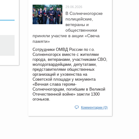
29.06.2026
В Солнечногорске
полицейские,
ветераны и
общественники
приняли участие в акции «Свеча
памяти»
Сотрудники ОМВД России по г.о.
Солненчогорск вместе с жителями
города, ветеранами, участниками СВО,
молодогвардейцами, депутатами,
представителями общественных
организаций и уховенства на
Советской площади у монумента
«Вечная слава героям-
Солнечногорцам, погибшим в Великой
Отечественной войне» зажгли 1300
огоньков.
Комментарии (0)