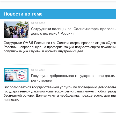
Новости по теме
01.07.2026
Сотрудники полиции г.о. Солнечногорск провели
день с полицией России»
Сотрудники ОМВД России по г.о. Солнечногорск провели акцию «Один
России», направленную на профориентацию подрастающего поколени
популяризацию службы в органах внутренних дел.
01.07.2026
Госуслуга: добровольная государственная дакти
регистрация
Воспользоваться государственной услугой по проведению доброволь
государственной дактилоскопической регистрации может любой гражд
бесплатной основе. Данная услуга необходима, прежде всего, для и
личности.