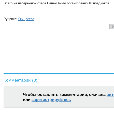
Всего на набережной озера Сенеж было организовано 10 поединков.
Рубрика:
Общество
В
Комментарии (
0
):
Чтобы оставлять комментарии, сначала
авт
или
зарегистрируйтесь