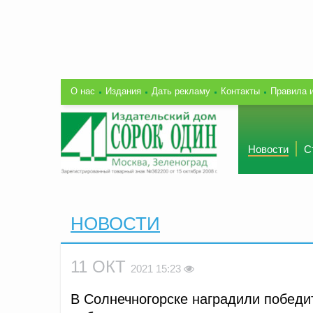
О нас
Издания
Дать рекламу
Контакты
Правила 
Новости
С
НОВОСТИ
11 ОКТ
2021 15:23
В Солнечногорске наградили победи