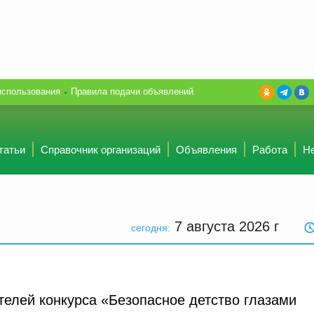
использования
Правила подачи объявлений
татьи
Справочник организаций
Объявления
Работа
Н
7 августа 2026
г
сегодня:
телей конкурса «Безопасное детство глазами