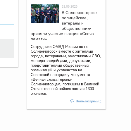
29.06.2026
В Солнечногорске
полицейские,
ветераны и
общественники
приняли участие в акции «Свеча
памяти»
Сотрудники ОМВД России по г.о.
Солненчогорск вместе с жителями
города, ветеранами, участниками СВО,
молодогвардейцами, депутатами,
представителями общественных
организаций и уховенства на
Советской площади у монумента
«Вечная слава героям-
Солнечногорцам, погибшим в Великой
Отечественной войне» зажгли 1300
огоньков.
Комментарии (0)