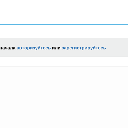
сначала
авторизуйтесь
или
зарегистрируйтесь