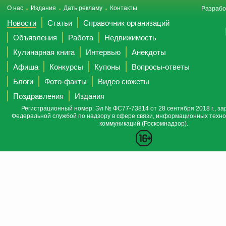
О нас
Издания
Дать рекламу
Контакты
Разрабо
Новости
Статьи
Справочник организаций
Объявления
Работа
Недвижимость
Кулинарная книга
Интервью
Анекдоты
Афиша
Конкурсы
Купоны
Вопросы-ответы
Блоги
Фото-факты
Видео сюжеты
Поздравления
Издания
Регистрационный номер: Эл № ФС77-73814 от 28 сентября 2018 г., за
Федеральной службой по надзору в сфере связи, информационных техно
коммуникаций (Роскомнадзор).