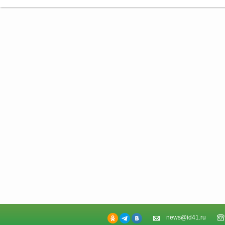
news@id41.ru