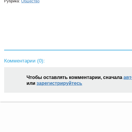
Рубрика:
Общество
Комментарии (
0
):
Чтобы оставлять комментарии, сначала
авт
или
зарегистрируйтесь