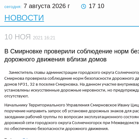
7 августа 2026
г
17 10
сегодня:
НОВОСТИ
10 НОЯ
2021 16:21
В Смирновке проверили соблюдение норм бе
дорожного движения вблизи домов
Заместитель главы администрации городского округа Солнечного
Смирнова проверила соблюдение норм безопасности дорожного д
домов №31, 32 в поселке Смирновка. На данном участке внутриква
установлены искусственные дорожные неровности, но предупрежд
отсутствуют.
Начальнику Территориального Управления Смирновское Ивану Циц
поручение направить запрос об установке дорожных знаков для ра
заседании рабочей группы по вопросам эксплуатационного состоян
дорожной сети городского округа Солнечногорск при Межведомст
по обеспечению безопасности дорожного движения.