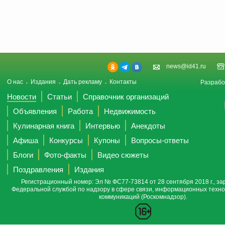
news@id41.ru
О нас
Издания
Дать рекламу
Контакты
Разрабо
Новости
Статьи
Справочник организаций
Объявления
Работа
Недвижимость
Кулинарная книга
Интервью
Анекдоты
Афиша
Конкурсы
Купоны
Вопросы-ответы
Блоги
Фото-факты
Видео сюжеты
Поздравления
Издания
Регистрационный номер: Эл № ФС77-73814 от 28 сентября 2018 г., за
Федеральной службой по надзору в сфере связи, информационных техно
коммуникаций (Роскомнадзор).