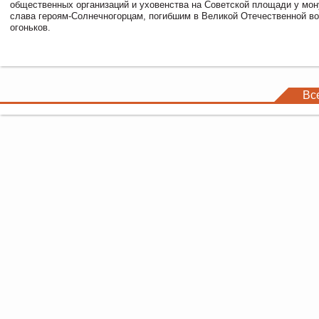
общественных организаций и уховенства на Советской площади у мо
слава героям-Солнечногорцам, погибшим в Великой Отечественной во
огоньков.
Вс