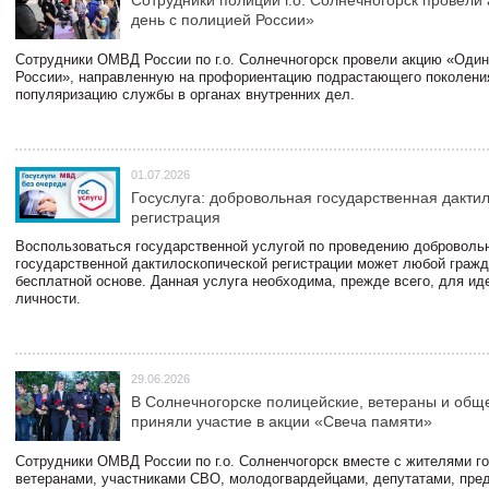
день с полицией России»
Сотрудники ОМВД России по г.о. Солнечногорск провели акцию «Один
России», направленную на профориентацию подрастающего поколени
популяризацию службы в органах внутренних дел.
01.07.2026
Госуслуга: добровольная государственная дакти
регистрация
Воспользоваться государственной услугой по проведению доброволь
государственной дактилоскопической регистрации может любой гражд
бесплатной основе. Данная услуга необходима, прежде всего, для и
личности.
29.06.2026
В Солнечногорске полицейские, ветераны и общ
приняли участие в акции «Свеча памяти»
Сотрудники ОМВД России по г.о. Солненчогорск вместе с жителями го
ветеранами, участниками СВО, молодогвардейцами, депутатами, пре