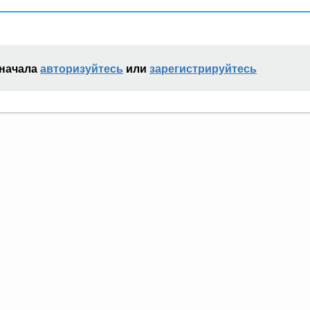
сначала
авторизуйтесь
или
зарегистрируйтесь