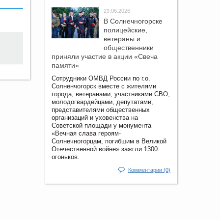
29.06.2026
В Солнечногорске
полицейские,
ветераны и
общественники
приняли участие в акции «Свеча
памяти»
Сотрудники ОМВД России по г.о.
Солненчогорск вместе с жителями
города, ветеранами, участниками СВО,
молодогвардейцами, депутатами,
представителями общественных
организаций и уховенства на
Советской площади у монумента
«Вечная слава героям-
Солнечногорцам, погибшим в Великой
Отечественной войне» зажгли 1300
огоньков.
Комментарии (0)