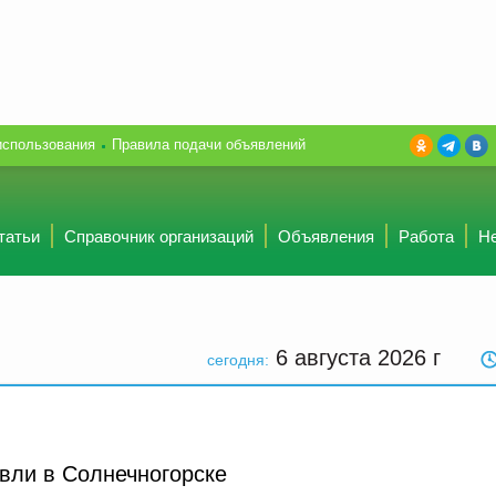
использования
Правила подачи объявлений
татьи
Справочник организаций
Объявления
Работа
Н
6 августа 2026
г
сегодня:
овли в Солнечногорске