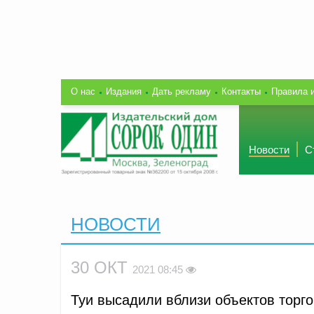
О нас
Издания
Дать рекламу
Контакты
Правила 
Новости
С
НОВОСТИ
30 ОКТ
2021 08:45
Туи высадили вблизи объектов торг