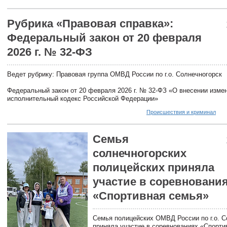
Рубрика «Правовая справка»:
Федеральный закон от 20 февраля
2026 г. № 32-ФЗ
Ведет рубрику: Правовая группа ОМВД России по г.о. Солнечногорск
Федеральный закон от 20 февраля 2026 г. № 32-ФЗ «О внесении измен
исполнительный кодекс Российской Федерации»
Происшествия и криминал
Семья
солнечногорских
полицейских приняла
участие в соревновани
«Спортивная семья»
Семья полицейских ОМВД России по г.о. С
приняла участие в соревнованиях «Спорти