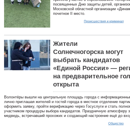
посвященных Дню защиты детей, организ
Московской областной организации «Динам
почетное II место.
Происшествия и криминал
Жители
Солнечногорска могут
выбрать кандидатов
«Единой России» — рег
на предварительное го
открыта
Волонтёры вышли на центральную площадь города с информационны
лично приглашая жителей и гостей города в местное отделение парти
оформить заявку, пройти верификацию через Госуслуги и стать полн
участником процедуры выбора кандидатов. Праздничную атмосферу з
медведь, встречавший прохожих и создающий настроение ещё до вхо
Общество