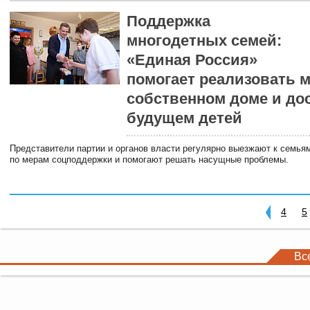
Поддержка
многодетных семей:
«Единая Россия»
помогает реализовать 
собственном доме и до
будущем детей
Представители партии и органов власти регулярно выезжают к семья
по мерам соцподдержки и помогают решать насущные проблемы.
4
5
Вс