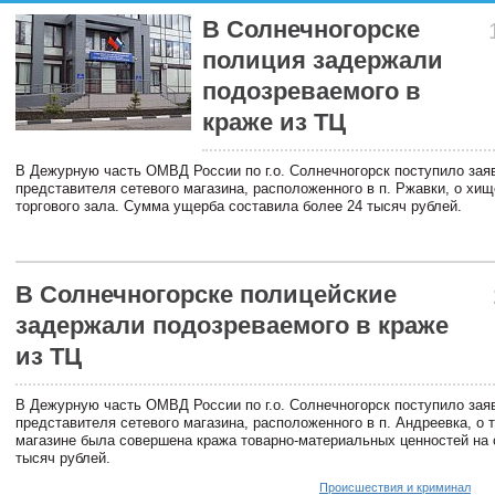
В Солнечногорске
полиция задержали
подозреваемого в
краже из ТЦ
В Дежурную часть ОМВД России по г.о. Солнечногорск поступило зая
представителя сетевого магазина, расположенного в п. Ржавки, о хищ
торгового зала. Сумма ущерба составила более 24 тысяч рублей.
В Солнечногорске полицейские
задержали подозреваемого в краже
из ТЦ
В Дежурную часть ОМВД России по г.о. Солнечногорск поступило зая
представителя сетевого магазина, расположенного в п. Андреевка, о т
магазине была совершена кража товарно-материальных ценностей на
тысяч рублей.
Происшествия и криминал