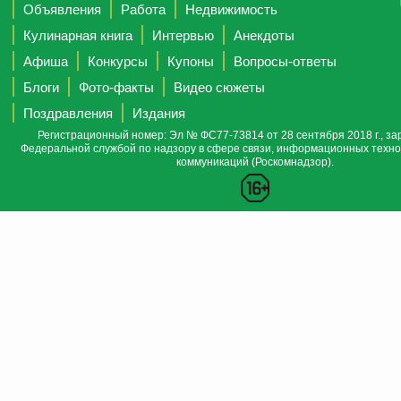
Объявления
Работа
Недвижимость
Кулинарная книга
Интервью
Анекдоты
Афиша
Конкурсы
Купоны
Вопросы-ответы
Блоги
Фото-факты
Видео сюжеты
Поздравления
Издания
Регистрационный номер: Эл № ФС77-73814 от 28 сентября 2018 г., за
Федеральной службой по надзору в сфере связи, информационных техно
коммуникаций (Роскомнадзор).