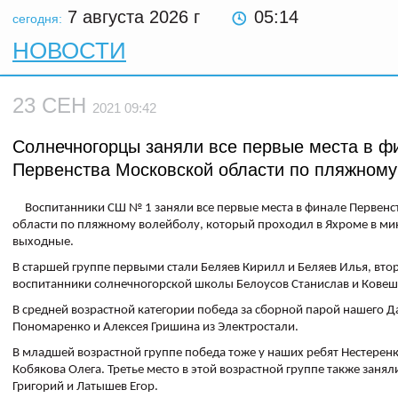
7 августа 2026
г
05:14
сегодня:
НОВОСТИ
23 СЕН
2021 09:42
Солнечногорцы заняли все первые места в ф
Первенства Московской области по пляжному
Воспитанники СШ № 1 заняли все первые места в финале Первенс
области по пляжному волейболу, который проходил в Яхроме в м
выходные.
В старшей группе первыми стали Беляев Кирилл и Беляев Илья, вт
воспитанники солнечногорской школы Белоусов Станислав и Кове
В средней возрастной категории победа за сборной парой нашего 
Пономаренко и Алексея Гришина из Электростали.
В младшей возрастной группе победа тоже у наших ребят Нестерен
Кобякова Олега. Третье место в этой возрастной группе также заня
Григорий и Латышев Егор.