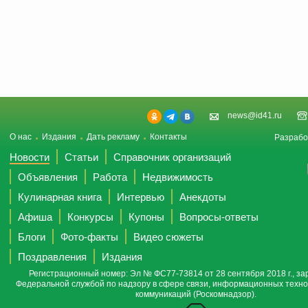
news@id41.ru
О нас
Издания
Дать рекламу
Контакты
Разрабо
Новости
Статьи
Справочник организаций
Объявления
Работа
Недвижимость
Кулинарная книга
Интервью
Анекдоты
Афиша
Конкурсы
Купоны
Вопросы-ответы
Блоги
Фото-факты
Видео сюжеты
Поздравления
Издания
Регистрационный номер: Эл № ФС77-73814 от 28 сентября 2018 г., за
Федеральной службой по надзору в сфере связи, информационных техно
коммуникаций (Роскомнадзор).