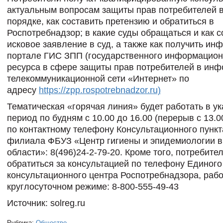
актуальным вопросам защиты прав потребителей 
порядке, как составить претензию и обратиться в
Роспотребнадзор; в какие суды обращаться и как с
исковое заявление в суд, а также как получить и
портале ГИС ЗПП (государственного информацион
ресурса в сфере защиты прав потребителей в ин
телекоммуникационной сети «Интернет» по
адресу
https://zpp.rospotrebnadzor.ru)
Тематическая «горячая линия»
будет работать в у
период по будням с 10.00 до 16.00 (перерыв с 13.0
по контактному телефону Консультационного пункт
филиала ФБУЗ «Центр гигиены и эпидемиологии в
области»: 8(496)24-2-79-20. Кроме того, потребите
обратиться за консультацией по телефону Единого
консультационного центра Роспотребнадзора, ра
круглосуточном режиме: 8-800-555-49-43
Источник: solreg.ru
Рубрика:
Общество