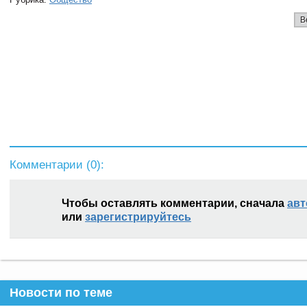
В
Комментарии (
0
):
Чтобы оставлять комментарии, сначала
авт
или
зарегистрируйтесь
Новости по теме