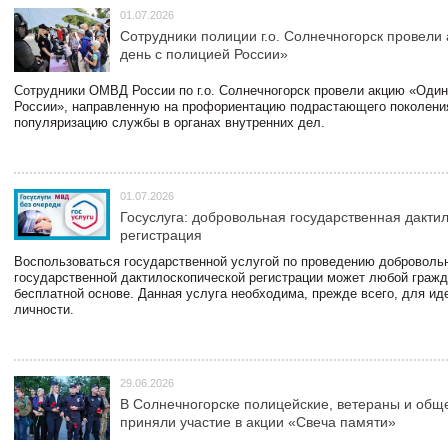
01.07.2026
Сотрудники полиции г.о. Солнечногорск провели
день с полицией России»
Сотрудники ОМВД России по г.о. Солнечногорск провели акцию «Один
России», направленную на профориентацию подрастающего поколени
популяризацию службы в органах внутренних дел.
01.07.2026
Госуслуга: добровольная государственная дакти
регистрация
Воспользоваться государственной услугой по проведению доброволь
государственной дактилоскопической регистрации может любой гражд
бесплатной основе. Данная услуга необходима, прежде всего, для и
личности.
29.06.2026
В Солнечногорске полицейские, ветераны и общ
приняли участие в акции «Свеча памяти»