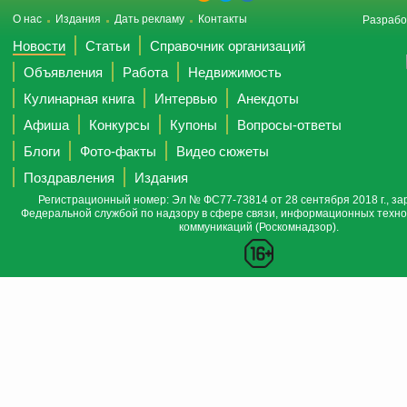
О нас
Издания
Дать рекламу
Контакты
Разрабо
Новости
Статьи
Справочник организаций
Объявления
Работа
Недвижимость
Кулинарная книга
Интервью
Анекдоты
Афиша
Конкурсы
Купоны
Вопросы-ответы
Блоги
Фото-факты
Видео сюжеты
Поздравления
Издания
Регистрационный номер: Эл № ФС77-73814 от 28 сентября 2018 г., за
Федеральной службой по надзору в сфере связи, информационных техно
коммуникаций (Роскомнадзор).