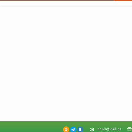
news@id41.ru