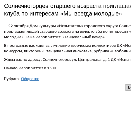
Солнечногорцев старшего возраста приглаша
клуба по интересам «Мы всегда молодые»
22 октября Дом культуры «Испытатель» городского округа Солне
приглашает людей старшего возраста на вечер клуба по интересам 
молодые». Тема мероприятия: «Танцевальный вечер».
В программе вас ждет выступление творческих коллективов ДК «Ис
конкурсы, викторины, танцевальная дискотека, рубрика «Свободн
Ждем вас по адресу: Солнечногорск ул. Центральная д. 1 ДК «Испыт
Начало мероприятия в 15.00.
Рубрика:
Общество
В