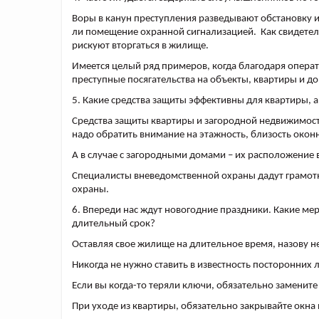
Воры в канун преступления разведывают обстановку и
ли помещение охранной сигнализацией. Как свидетел
рискуют вторгаться в жилище.
Имеется целый ряд примеров, когда благодаря опер
преступные посягательства на объекты, квартиры и 
5. Какие средства защиты эффективны для квартиры, а
Средства защиты квартиры и загородной недвижимост
надо обратить внимание на этажность, близость ок
А в случае с загородными домами – их расположение 
Специалисты вневедомственной охраны дадут грамот
охраны.
6. Впереди нас ждут новогодние праздники. Какие м
длительный срок?
Оставляя свое жилище на длительное время, назову 
Никогда не нужно ставить в известность посторонних
Если вы когда-то теряли ключи, обязательно замените
При уходе из квартиры, обязательно закрывайте окна