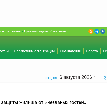
использования
Правила подачи объявлений
татьи
Справочник организаций
Объявления
Работа
Н
6 августа 2026
г
сегодня:
 защиты жилища от «незваных гостей»