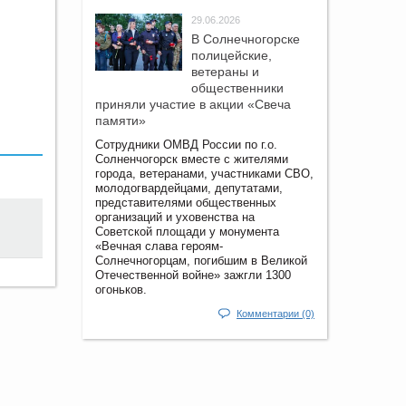
29.06.2026
В Солнечногорске
полицейские,
ветераны и
общественники
приняли участие в акции «Свеча
памяти»
Сотрудники ОМВД России по г.о.
Солненчогорск вместе с жителями
города, ветеранами, участниками СВО,
молодогвардейцами, депутатами,
представителями общественных
организаций и уховенства на
Советской площади у монумента
«Вечная слава героям-
Солнечногорцам, погибшим в Великой
Отечественной войне» зажгли 1300
огоньков.
Комментарии (0)