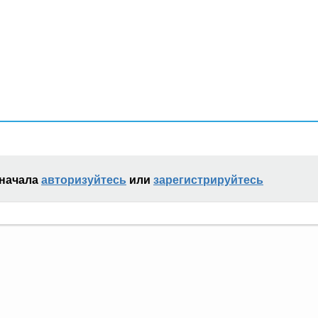
сначала
авторизуйтесь
или
зарегистрируйтесь