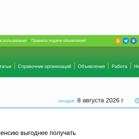
использования
Правила подачи объявлений
татьи
Справочник организаций
Объявления
Работа
Н
8 августа 2026
г
сегодня:
пенсию выгоднее получать