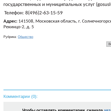
государственных и муниципальных услуг (
gosusl
Телефон: 8(496)2-63-15-59
Адрес:
141508, Московская область, г. Солнечногорск
Рекинцо-2, д. 5
Рубрика:
Общество
В
Комментарии (
0
):
Чтобы оставлять комментарии, сначала
авт