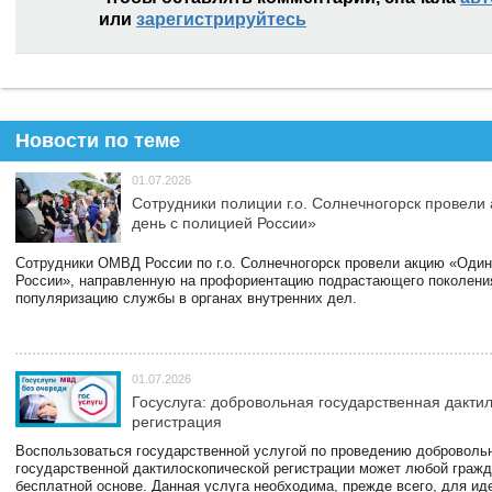
или
зарегистрируйтесь
Новости по теме
01.07.2026
Сотрудники полиции г.о. Солнечногорск провели
день с полицией России»
Сотрудники ОМВД России по г.о. Солнечногорск провели акцию «Один
России», направленную на профориентацию подрастающего поколени
популяризацию службы в органах внутренних дел.
01.07.2026
Госуслуга: добровольная государственная дакти
регистрация
Воспользоваться государственной услугой по проведению доброволь
государственной дактилоскопической регистрации может любой гражд
бесплатной основе. Данная услуга необходима, прежде всего, для и