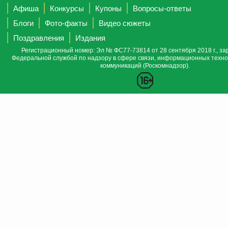
Афиша
Конкурсы
Купоны
Вопросы-ответы
Блоги
Фото-факты
Видео сюжеты
Поздравления
Издания
Регистрационный номер: Эл № ФС77-73814 от 28 сентября 2018 г., за
Федеральной службой по надзору в сфере связи, информационных техно
коммуникаций (Роскомнадзор).