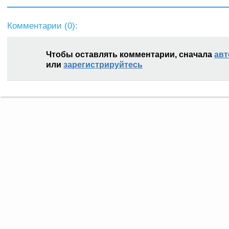
Комментарии (
0
):
Чтобы оставлять комментарии, сначала
авт
или
зарегистрируйтесь