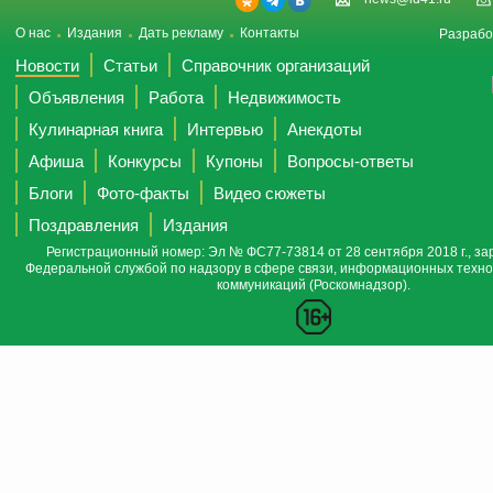
О нас
Издания
Дать рекламу
Контакты
Разрабо
Новости
Статьи
Справочник организаций
Объявления
Работа
Недвижимость
Кулинарная книга
Интервью
Анекдоты
Афиша
Конкурсы
Купоны
Вопросы-ответы
Блоги
Фото-факты
Видео сюжеты
Поздравления
Издания
Регистрационный номер: Эл № ФС77-73814 от 28 сентября 2018 г., за
Федеральной службой по надзору в сфере связи, информационных техно
коммуникаций (Роскомнадзор).