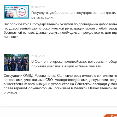
01.07.2026
Госуслуга: добровольная государственная дакти
регистрация
Воспользоваться государственной услугой по проведению доброволь
государственной дактилоскопической регистрации может любой гражд
бесплатной основе. Данная услуга необходима, прежде всего, для и
личности.
29.06.2026
В Солнечногорске полицейские, ветераны и общ
приняли участие в акции «Свеча памяти»
Сотрудники ОМВД России по г.о. Солненчогорск вместе с жителями го
ветеранами, участниками СВО, молодогвардейцами, депутатами, пре
общественных организаций и уховенства на Советской площади у мо
слава героям-Солнечногорцам, погибшим в Великой Отечественной во
огоньков.