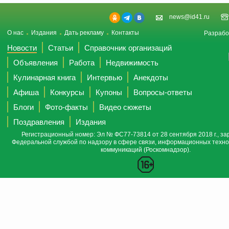
news@id41.ru
О нас
Издания
Дать рекламу
Контакты
Разрабо
Новости
Статьи
Справочник организаций
Объявления
Работа
Недвижимость
Кулинарная книга
Интервью
Анекдоты
Афиша
Конкурсы
Купоны
Вопросы-ответы
Блоги
Фото-факты
Видео сюжеты
Поздравления
Издания
Регистрационный номер: Эл № ФС77-73814 от 28 сентября 2018 г., за
Федеральной службой по надзору в сфере связи, информационных техно
коммуникаций (Роскомнадзор).