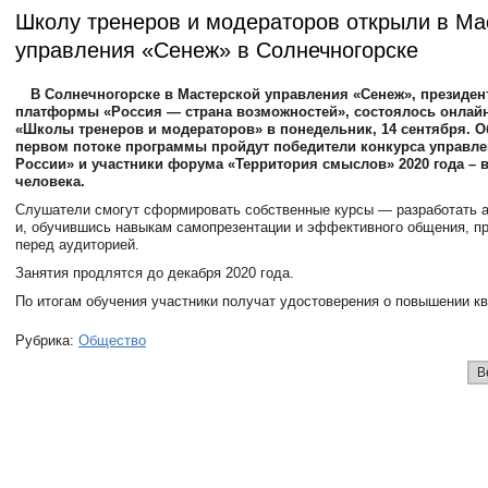
Школу тренеров и модераторов открыли в Ма
управления «Сенеж» в Солнечногорске
В Солнечногорске в Мастерской управления «Сенеж», президен
платформы «Россия — страна возможностей», состоялось онлай
«Школы тренеров и модераторов» в понедельник, 14 сентября. О
первом потоке программы пройдут победители конкурса управл
России» и участники форума «Территория смыслов» 2020 года – в
человека.
Слушатели смогут сформировать собственные курсы — разработать а
и, обучившись навыкам самопрезентации и эффективного общения, пр
перед аудиторией.
Занятия продлятся до декабря 2020 года.
По итогам обучения участники получат удостоверения о повышении к
Рубрика:
Общество
В