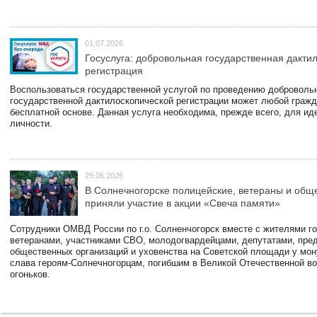
01.07.2026
Госуслуга: добровольная государственная дакти
регистрация
Воспользоваться государственной услугой по проведению доброволь
государственной дактилоскопической регистрации может любой гражд
бесплатной основе. Данная услуга необходима, прежде всего, для и
личности.
29.06.2026
В Солнечногорске полицейские, ветераны и общ
приняли участие в акции «Свеча памяти»
Сотрудники ОМВД России по г.о. Солненчогорск вместе с жителями го
ветеранами, участниками СВО, молодогвардейцами, депутатами, пре
общественных организаций и уховенства на Советской площади у мо
слава героям-Солнечногорцам, погибшим в Великой Отечественной во
огоньков.