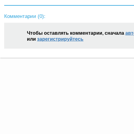
Комментарии (
0
):
Чтобы оставлять комментарии, сначала
авт
или
зарегистрируйтесь