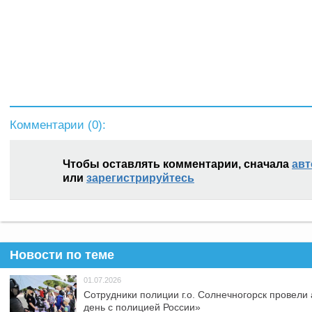
Комментарии (
0
):
Чтобы оставлять комментарии, сначала
авт
или
зарегистрируйтесь
Новости по теме
01.07.2026
Сотрудники полиции г.о. Солнечногорск провели
день с полицией России»