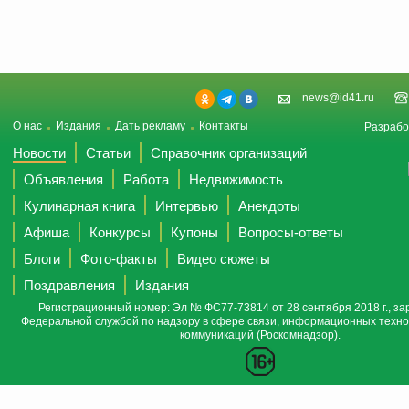
news@id41.ru
О нас
Издания
Дать рекламу
Контакты
Разрабо
Новости
Статьи
Справочник организаций
Объявления
Работа
Недвижимость
Кулинарная книга
Интервью
Анекдоты
Афиша
Конкурсы
Купоны
Вопросы-ответы
Блоги
Фото-факты
Видео сюжеты
Поздравления
Издания
Регистрационный номер: Эл № ФС77-73814 от 28 сентября 2018 г., за
Федеральной службой по надзору в сфере связи, информационных техно
коммуникаций (Роскомнадзор).