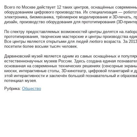
Всего по Москве действует 12 таких центров, оснащённых современн
оборудованием цифрового производства. Их специализация — робото
электроника, биомеханика, трёхмерное моделирование и 3D-печать,
дизайн, производство оборудования для прототипирования (3D-принтер
По спектру предоставляемых возможностей центры делятся на лабор
прототипирования, творческие мастерские и центры производства еди
Все центры являются открытыми для людей любого возраста. За 201
посетили более восьми тысяч человек.
Дарвиновский музей является одним из самых оснащённых и популя
естественнонаучных музеев России. Здесь создана единая познавате
основанная на современных технических решениях (сенсорные экраны
киоски, интерактивные столы, 3D-кинотеатр, цифровой планетарий и д
этой интерактивности и заключён большой познавательный и образов
потенциал музея.
Рубрика:
Общество