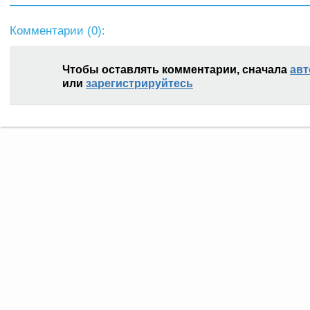
Комментарии (
0
):
Чтобы оставлять комментарии, сначала
авт
или
зарегистрируйтесь