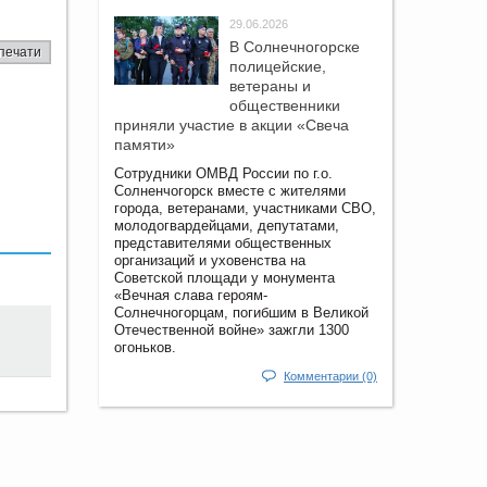
29.06.2026
В Солнечногорске
печати
полицейские,
ветераны и
общественники
приняли участие в акции «Свеча
памяти»
Сотрудники ОМВД России по г.о.
Солненчогорск вместе с жителями
города, ветеранами, участниками СВО,
молодогвардейцами, депутатами,
представителями общественных
организаций и уховенства на
Советской площади у монумента
«Вечная слава героям-
Солнечногорцам, погибшим в Великой
Отечественной войне» зажгли 1300
огоньков.
Комментарии (0)