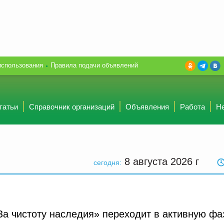
использования
Правила подачи объявлений
татьи
Справочник организаций
Объявления
Работа
Н
8 августа 2026
г
сегодня:
За чистоту наследия» переходит в активную фа