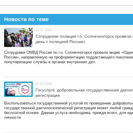
Новости по теме
01.07.2026
Сотрудники полиции г.о. Солнечногорск провели
день с полицией России»
Сотрудники ОМВД России по г.о. Солнечногорск провели акцию «Один
России», направленную на профориентацию подрастающего поколени
популяризацию службы в органах внутренних дел.
01.07.2026
Госуслуга: добровольная государственная дакти
регистрация
Воспользоваться государственной услугой по проведению доброволь
государственной дактилоскопической регистрации может любой гражд
бесплатной основе. Данная услуга необходима, прежде всего, для и
личности.