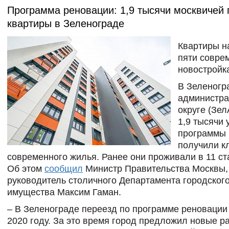
Пpограмма реновации: 1,9 тысячи москвичей
квартиры в Зеленограде
Квартиры н
пяти совре
новостройк
В Зеленогр
администра
округе (Зе
1,9 тысячи 
программы 
получили к
современного жилья. Ранее они проживали в 11 ст
Об этом
сообщил
Министр Правительства Москвы,
руководитель столичного Департамента городског
имущества Максим Гаман.
– В Зеленограде переезд по программе реновации
2020 году. За это время город предложил новые 