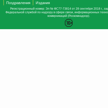
Поздравления
Издания
Регистрационный номер: Эл № ФС77-73814 от 28 сентября 2018 г., за
Федеральной службой по надзору в сфере связи, информационных техно
коммуникаций (Роскомнадзор).