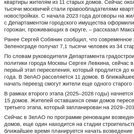
квартиры жителям из 11 старых домов. Сейчас око
тысячи москвичей стали правообладателями кварт
новостройках. С начала 2023 года договоры на жи
с Департаментом городского имущества оформили
горожан, проживающих в округе, – рассказал Макс
Ранее Сергей Собянин сообщил, что современное 
Зеленограде получат 7,1 тысячи человек из 34 ста
По словам руководителя Департамента градостро
политики города Москвы Сергея Левкина, сейчас в
первый этап переселения, который продлится до к
года. В ЗелАО расселяется 11 домов. В ближайше
начать переезд смогут жители еще одного старого 
В рамках второго этапа (2025‒2028 годы) начнетс
15 домов. Жителей оставшихся семи домов пересе
третьего этапа, который запланирован на 2029‒203
Сейчас в ЗелАО по программе реновации возведе
домов, еще один находится на стадии строительст
ближайшее время планируется начать возведение