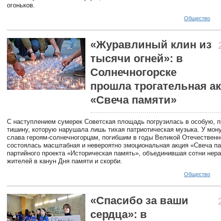
огоньков.
Общество
«Журавлиный клин из
тысячи огней»: в
Солнечногорске
прошла трогательная а
«Свеча памяти»
С наступлением сумерек Советская площадь погрузилась в особую, 
тишину, которую нарушала лишь тихая патриотическая музыка. У мон
слава героям-солнечногорцам, погибшим в годы Великой Отечественн
состоялась масштабная и невероятно эмоциональная акция «Свеча па
партийного проекта «Историческая память», объединившая сотни не
жителей в канун Дня памяти и скорби.
Общество
«Спасибо за ваши
сердца»: в