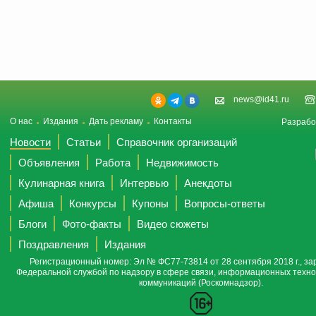
news@id41.ru
О нас
Издания
Дать рекламу
Контакты
Разрабо
Новости
Статьи
Справочник организаций
Объявления
Работа
Недвижимость
Кулинарная книга
Интервью
Анекдоты
Афиша
Конкурсы
Купоны
Вопросы-ответы
Блоги
Фото-факты
Видео сюжеты
Поздравления
Издания
Регистрационный номер: Эл № ФС77-73814 от 28 сентября 2018 г., за
Федеральной службой по надзору в сфере связи, информационных техно
коммуникаций (Роскомнадзор).