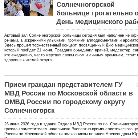
Солнечногорской
больнице трогательно 
День медицинского раб
Актовый зал Солнечногорской больницы сегодня был наполнен не о
речами, а искренними улыбками, громкими аплодисментами и аромато
Здесь прошел торжественный концерт, посвященный Дню медицинског
который пройдет 21 июня. Праздник объединил врачей, медсестер, сан
кто ежедневно, часто жертвуя своим сном и личным временем, стоит 
здоровья жителей округа.
Прием граждан представителем ГУ
МВД России по Московской области в
ОМВД России по городскому округу
Солнечногорск
26 июня 2026 года в здании Отдела МВД России по г.о. Солнечногорс
граждан заместителем начальника Экспертно-криминалистического ц
России по Московской области полковником полиции Александром Ю