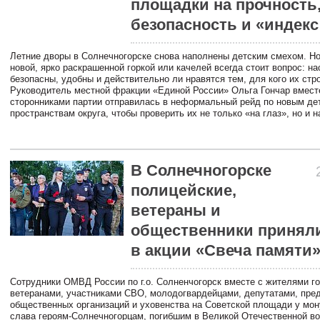
площадки на прочность
безопасность и «индекс
Летние дворы в Солнечногорске снова наполнены детским смехом. Но
новой, ярко раскрашенной горкой или качелей всегда стоит вопрос: на
безопасны, удобны и действительно ли нравятся тем, для кого их стр
Руководитель местной фракции «Единой России» Ольга Гончар вмест
сторонниками партии отправилась в неформальный рейд по новым де
пространствам округа, чтобы проверить их не только «на глаз», но и н
В Солнечногорске
полицейские,
ветераны и
общественники приняли
в акции «Свеча памяти
Сотрудники ОМВД России по г.о. Солненчогорск вместе с жителями го
ветеранами, участниками СВО, молодогвардейцами, депутатами, пре
общественных организаций и уховенства на Советской площади у мо
слава героям-Солнечногорцам, погибшим в Великой Отечественной во