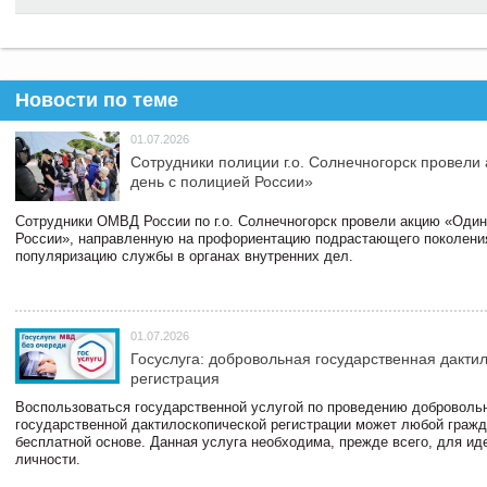
Новости по теме
01.07.2026
Сотрудники полиции г.о. Солнечногорск провели
день с полицией России»
Сотрудники ОМВД России по г.о. Солнечногорск провели акцию «Один
России», направленную на профориентацию подрастающего поколени
популяризацию службы в органах внутренних дел.
01.07.2026
Госуслуга: добровольная государственная дакти
регистрация
Воспользоваться государственной услугой по проведению доброволь
государственной дактилоскопической регистрации может любой гражд
бесплатной основе. Данная услуга необходима, прежде всего, для и
личности.