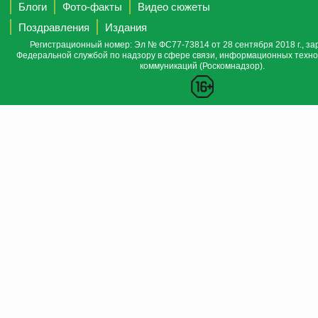
Блоги
Фото-факты
Видео сюжеты
Поздравления
Издания
Регистрационный номер: Эл № ФС77-73814 от 28 сентября 2018 г., за
Федеральной службой по надзору в сфере связи, информационных техно
коммуникаций (Роскомнадзор).