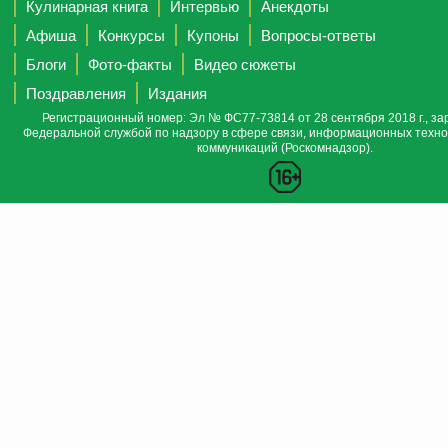
Кулинарная книга
Интервью
Анекдоты
Афиша
Конкурсы
Купоны
Вопросы-ответы
Блоги
Фото-факты
Видео сюжеты
Поздравления
Издания
Регистрационный номер: Эл № ФС77-73814 от 28 сентября 2018 г., за
Федеральной службой по надзору в сфере связи, информационных техно
коммуникаций (Роскомнадзор).