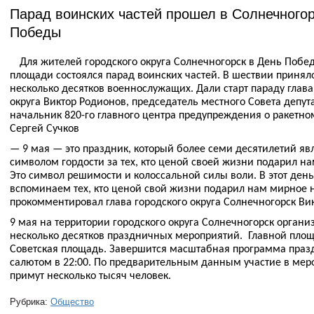
Парад воинских частей пpошел в Солнечногор
Победы
Для жителей городского округа Солнечногорск в День Побе
площади состоялся парад воинских частей. В шествии принял
несколько десятков военнослужащих. Дали старт параду глава
округа Виктор Родионов, председатель местного Совета депут
начальник 820-го главного центра предупреждения о ракетн
Сергей Сучков
— 9 мая — это праздник, который более семи десятилетий яв
символом гордости за тех, кто ценой своей жизни подарил н
Это символ решимости и колоссальной силы воли. В этот ден
вспоминаем тех, кто ценой свой жизни подарил нам мирное 
прокомментировал глава городского округа Солнечногорск Ви
9 мая на территории городского округа Солнечногорск органи
несколько десятков праздничных мероприятий. Главной площ
Советская площадь. Завершится масштабная программа пра
салютом в 22:00. По предварительным данным участие в мер
примут несколько тысяч человек.
Рубрика:
Общество