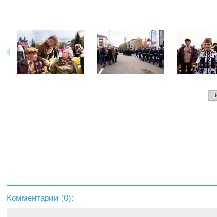
В
Комментарии (
0
):