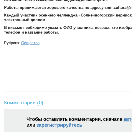
Работы принимаются хорошего качества по адресу smir.cultura@m
Каждый участник осеннего челленджа «Солнечногорский верниса
электронный диплом.
В письме необходимо указать ФИО участника, возраст, кто изобр
телефон и название работы.
Рубрика:
Общество
Комментарии (
0
):
Чтобы оставлять комментарии, сначала
авт
или
зарегистрируйтесь