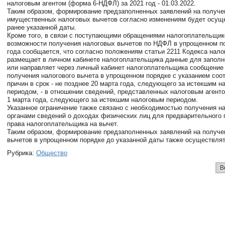
налоговым агентом (форма 6-НДФЛ) за 2021 год - 01.03.2022.
Таким образом, формирование предзаполненных заявлений на получе
имущественных налоговых вычетов согласно изменениям будет осущ
ранее указанной даты.
Кроме того, в связи с поступающими обращениями налогоплательщик
возможности получения налоговых вычетов по НДФЛ в упрощенном по
года сообщается, что согласно положениям статьи 2211 Кодекса нало
размещает в личном кабинете налогоплательщика данные для заполн
или направляет через личный кабинет налогоплательщика сообщение
получения налогового вычета в упрощенном порядке с указанием со
причин в срок - не позднее 20 марта года, следующего за истекшим 
периодом, - в отношении сведений, представленных налоговым агент
1 марта года, следующего за истекшим налоговым периодом.
Указанное ограничение также связано с необходимостью получения н
органами сведений о доходах физических лиц для предварительного
права налогоплательщика на вычет.
Таким образом, формирование предзаполненных заявлений на получе
вычетов в упрощенном порядке до указанной даты также осуществлят
Рубрика:
Общество
В