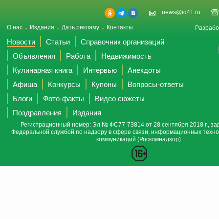
news@id41.ru
О нас
Издания
Дать рекламу
Контакты
Разрабо
Новости
Статьи
Справочник организаций
Объявления
Работа
Недвижимость
Кулинарная книга
Интервью
Анекдоты
Афиша
Конкурсы
Купоны
Вопросы-ответы
Блоги
Фото-факты
Видео сюжеты
Поздравления
Издания
Регистрационный номер: Эл № ФС77-73814 от 28 сентября 2018 г., за
Федеральной службой по надзору в сфере связи, информационных техно
коммуникаций (Роскомнадзор).