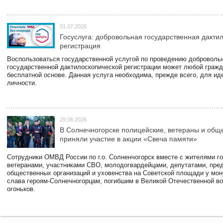
01.07.2026
Госуслуга: добровольная государственная дакти
регистрация
Воспользоваться государственной услугой по проведению доброволь
государственной дактилоскопической регистрации может любой гражд
бесплатной основе. Данная услуга необходима, прежде всего, для и
личности.
29.06.2026
В Солнечногорске полицейские, ветераны и общ
приняли участие в акции «Свеча памяти»
Сотрудники ОМВД России по г.о. Солненчогорск вместе с жителями го
ветеранами, участниками СВО, молодогвардейцами, депутатами, пре
общественных организаций и уховенства на Советской площади у мо
слава героям-Солнечногорцам, погибшим в Великой Отечественной во
огоньков.