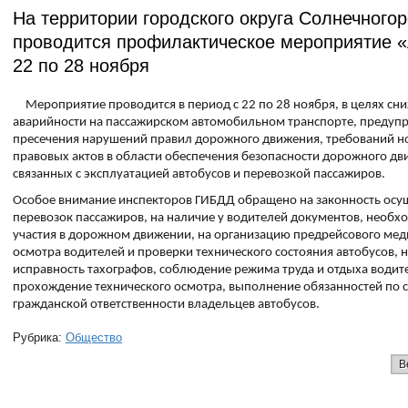
На территории городского округа Солнечногор
проводится профилактическое мероприятие «
22 по 28 ноября
Мероприятие проводится в период с 22 по 28 ноября, в целях сн
аварийности на пассажирском автомобильном транспорте, предуп
пресечения нарушений правил дорожного движения, требований 
правовых актов в области обеспечения безопасности дорожного дв
связанных с эксплуатацией автобусов и перевозкой пассажиров.
Особое внимание инспекторов ГИБДД обращено на законность осу
перевозок пассажиров, на наличие у водителей документов, необх
участия в дорожном движении, на организацию предрейсового мед
осмотра водителей и проверки технического состояния автобусов, 
исправность тахографов, соблюдение режима труда и отдыха водит
прохождение технического осмотра, выполнение обязанностей по 
гражданской ответственности владельцев автобусов.
Рубрика:
Общество
В