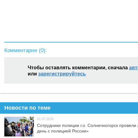
Комментарии (
0
):
Чтобы оставлять комментарии, сначала
авт
или
зарегистрируйтесь
Новости по теме
01.07.2026
Сотрудники полиции г.о. Солнечногорск провели
день с полицией России»