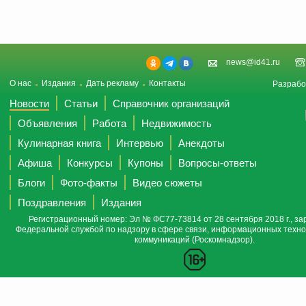
news@id41.ru
О нас
Издания
Дать рекламу
Контакты
Разрабо
Новости
Статьи
Справочник организаций
Объявления
Работа
Недвижимость
Кулинарная книга
Интервью
Анекдоты
Афиша
Конкурсы
Купоны
Вопросы-ответы
Блоги
Фото-факты
Видео сюжеты
Поздравления
Издания
Регистрационный номер: Эл № ФС77-73814 от 28 сентября 2018 г., за
Федеральной службой по надзору в сфере связи, информационных техно
коммуникаций (Роскомнадзор).