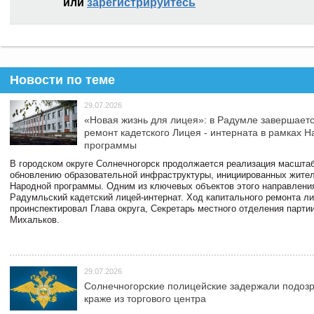
или
зарегистрируйтесь
Новости по теме
29.07.2026
«Новая жизнь для лицея»: в Радумле завершает
ремонт кадетского Лицея - интерната в рамках 
программы
В городском округе Солнечногорск продолжается реализация масштаб
обновлению образовательной инфраструктуры, инициированных жите
Народной программы. Одним из ключевых объектов этого направлени
Радумльский кадетский лицей-интернат. Ход капитального ремонта л
проинспектировал Глава округа, Секретарь местного отделения парти
Михальков.
29.07.2026
Солнечногорские полицейские задержали подоз
краже из торгового центра