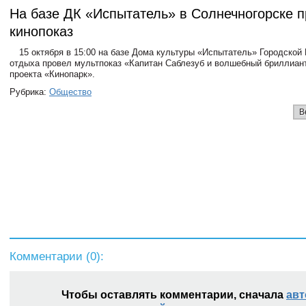
На базе ДК «Испытатель» в Солнечногорске 
кинопоказ
15 октября в 15:00 на базе Дома культуры «Испытатель» Городской
отдыха провел мультпоказ «Капитан Саблезуб и волшебный бриллиан
проекта «Кинопарк».
Рубрика:
Общество
В
Комментарии (
0
):
Чтобы оставлять комментарии, сначала
авт