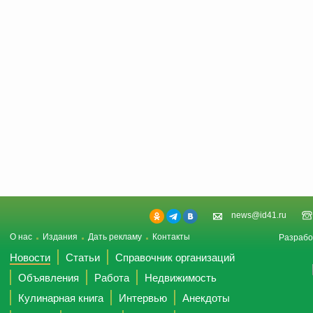
news@id41.ru
О нас
Издания
Дать рекламу
Контакты
Разрабо
Новости
Статьи
Справочник организаций
Объявления
Работа
Недвижимость
Кулинарная книга
Интервью
Анекдоты