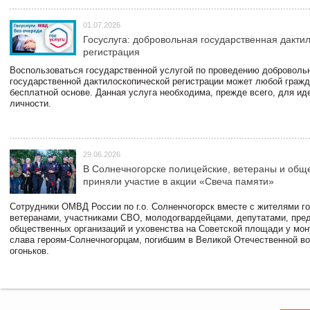
01.07.2026
Госуслуга: добровольная государственная дакти
регистрация
Воспользоваться государственной услугой по проведению доброволь
государственной дактилоскопической регистрации может любой гражд
бесплатной основе. Данная услуга необходима, прежде всего, для и
личности.
29.06.2026
В Солнечногорске полицейские, ветераны и общ
приняли участие в акции «Свеча памяти»
Сотрудники ОМВД России по г.о. Солненчогорск вместе с жителями го
ветеранами, участниками СВО, молодогвардейцами, депутатами, пре
общественных организаций и уховенства на Советской площади у мо
слава героям-Солнечногорцам, погибшим в Великой Отечественной во
огоньков.