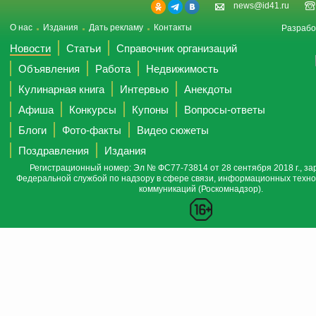
news@id41.ru
О нас
Издания
Дать рекламу
Контакты
Разрабо
Новости
Статьи
Справочник организаций
Объявления
Работа
Недвижимость
Кулинарная книга
Интервью
Анекдоты
Афиша
Конкурсы
Купоны
Вопросы-ответы
Блоги
Фото-факты
Видео сюжеты
Поздравления
Издания
Регистрационный номер: Эл № ФС77-73814 от 28 сентября 2018 г., за
Федеральной службой по надзору в сфере связи, информационных техно
коммуникаций (Роскомнадзор).