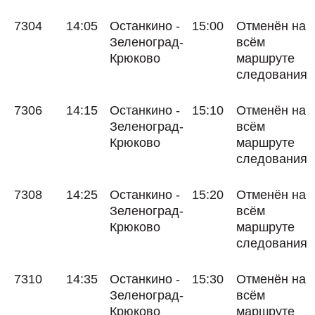
7304
14:05
Останкино -
15:00
Отменён на
Зеленоград-
всём
Крюково
маршруте
следования
7306
14:15
Останкино -
15:10
Отменён на
Зеленоград-
всём
Крюково
маршруте
следования
7308
14:25
Останкино -
15:20
Отменён на
Зеленоград-
всём
Крюково
маршруте
следования
7310
14:35
Останкино -
15:30
Отменён на
Зеленоград-
всём
Крюково
маршруте