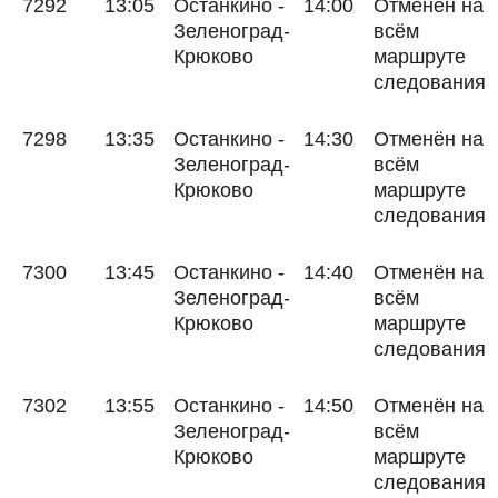
7292
13:05
Останкино -
14:00
Отменён на
Зеленоград-
всём
Крюково
маршруте
следования
7298
13:35
Останкино -
14:30
Отменён на
Зеленоград-
всём
Крюково
маршруте
следования
7300
13:45
Останкино -
14:40
Отменён на
Зеленоград-
всём
Крюково
маршруте
следования
7302
13:55
Останкино -
14:50
Отменён на
Зеленоград-
всём
Крюково
маршруте
следования