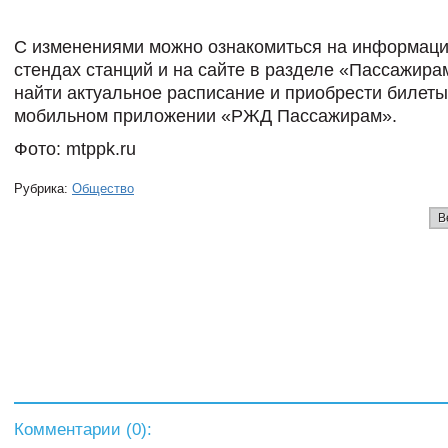
С изменениями можно ознакомиться на информац
стендах станций и на сайте в разделе «Пассажира
найти актуальное расписание и приобрести билет
мобильном приложении «РЖД Пассажирам».
Фото: mtppk.ru
Рубрика:
Общество
В
Комментарии (
0
):