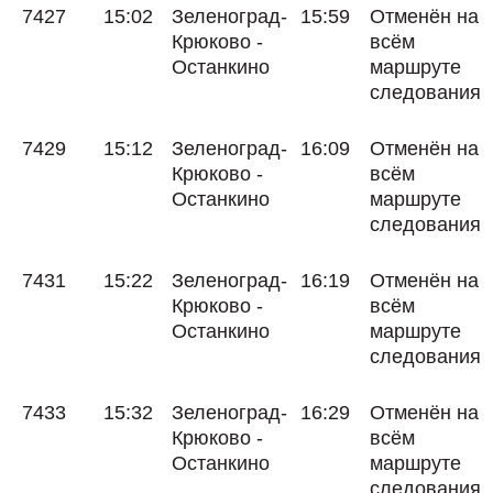
7427
15:02
Зеленоград-
15:59
Отменён на
Крюково -
всём
Останкино
маршруте
следования
7429
15:12
Зеленоград-
16:09
Отменён на
Крюково -
всём
Останкино
маршруте
следования
7431
15:22
Зеленоград-
16:19
Отменён на
Крюково -
всём
Останкино
маршруте
следования
7433
15:32
Зеленоград-
16:29
Отменён на
Крюково -
всём
Останкино
маршруте
следования