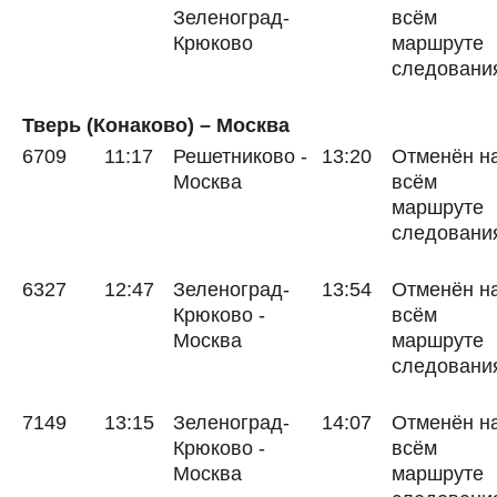
Зеленоград-
всём
Крюково
маршруте
следовани
Тверь (Конаково) – Москва
6709
11:17
Решетниково -
13:20
Отменён н
Москва
всём
маршруте
следовани
6327
12:47
Зеленоград-
13:54
Отменён н
Крюково -
всём
Москва
маршруте
следовани
7149
13:15
Зеленоград-
14:07
Отменён н
Крюково -
всём
Москва
маршруте