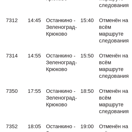
следования
7312
14:45
Останкино -
15:40
Отменён на
Зеленоград-
всём
Крюково
маршруте
следования
7314
14:55
Останкино -
15:50
Отменён на
Зеленоград-
всём
Крюково
маршруте
следования
7350
17:55
Останкино -
18:50
Отменён на
Зеленоград-
всём
Крюково
маршруте
следования
7352
18:05
Останкино -
19:00
Отменён на