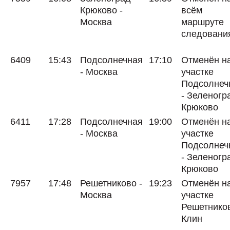
Крюково -
всём
Москва
маршруте
следовани
6409
15:43
Подсолнечная
17:10
Отменён н
- Москва
участке
Подсолнеч
- Зеленогр
Крюково
6411
17:28
Подсолнечная
19:00
Отменён н
- Москва
участке
Подсолнеч
- Зеленогр
Крюково
7957
17:48
Решетниково -
19:23
Отменён н
Москва
участке
Решетников
Клин