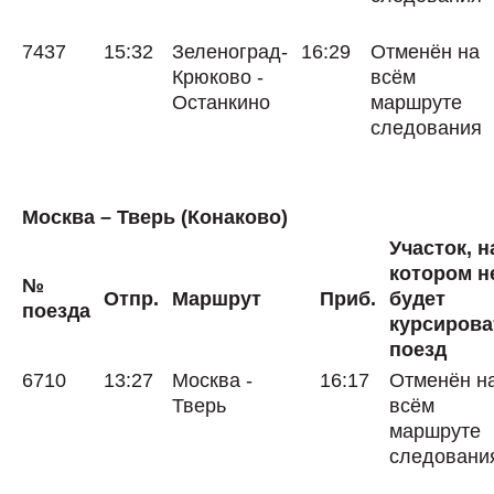
7437
15:32
Зеленоград-
16:29
Отменён на
Крюково -
всём
Останкино
маршруте
следования
Москва – Тверь (Конаково)
Участок, н
котором н
№
Отпр.
Маршрут
Приб.
будет
поезда
курсирова
поезд
6710
13:27
Москва -
16:17
Отменён н
Тверь
всём
маршруте
следовани