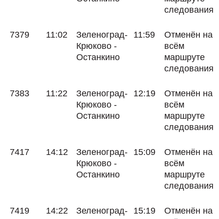
следования
7379
11:02
Зеленоград-
11:59
Отменён на
Крюково -
всём
Останкино
маршруте
следования
7383
11:22
Зеленоград-
12:19
Отменён на
Крюково -
всём
Останкино
маршруте
следования
7417
14:12
Зеленоград-
15:09
Отменён на
Крюково -
всём
Останкино
маршруте
следования
7419
14:22
Зеленоград-
15:19
Отменён на