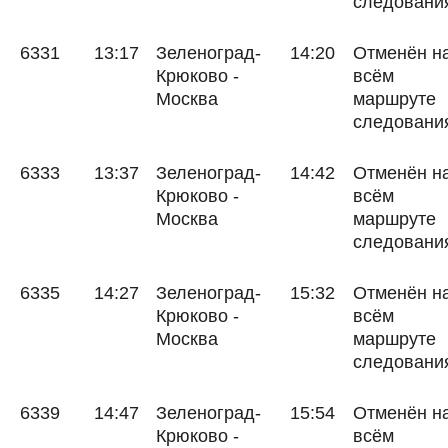
следовани
6331
13:17
Зеленоград-
14:20
Отменён н
Крюково -
всём
Москва
маршруте
следовани
6333
13:37
Зеленоград-
14:42
Отменён н
Крюково -
всём
Москва
маршруте
следовани
6335
14:27
Зеленоград-
15:32
Отменён н
Крюково -
всём
Москва
маршруте
следовани
6339
14:47
Зеленоград-
15:54
Отменён н
Крюково -
всём