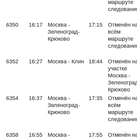
маршруте
следовани
6350
16:17
Москва -
17:15
Отменён н
Зеленоград-
всём
Крюково
маршруте
следовани
6352
16:27
Москва - Клин
18:44
Отменён н
участке
Москва -
Зеленогра
Крюково
6354
16:37
Москва -
17:35
Отменён н
Зеленоград-
всём
Крюково
маршруте
следовани
6358
16:55
Москва -
17:55
Отменён н