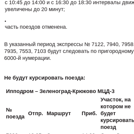
c 10:45 до 14:00 и с 16:30 до 18:30 интервалы дви
увеличены до 20 минут;
часть поездов отменена.
В указанный период экспрессы № 7122, 7940, 7958,
7935, 7553, 7103 будут следовать по пригородном
6000-й нумерации.
Не будут курсировать поезда:
Ипподром – Зеленоград-Крюково МЦД-3
Участок, на
котором не
№
Отпр.
Маршрут
Приб.
будет
поезда
курсироват
поезд