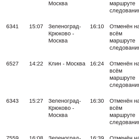
Москва
маршруте
следовани
6341
15:07
Зеленоград-
16:10
Отменён н
Крюково -
всём
Москва
маршруте
следовани
6527
14:22
Клин - Москва
16:24
Отменён н
всём
маршруте
следовани
6343
15:27
Зеленоград-
16:30
Отменён н
Крюково -
всём
Москва
маршруте
следовани
7559
16:08
Зеленоград-
16:39
Отменён н