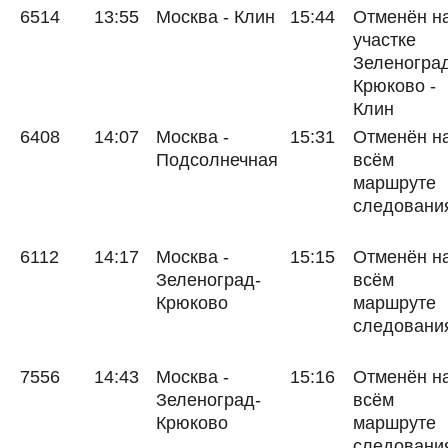
6514
13:55
Москва - Клин
15:44
Отменён н
участке
Зеленогра
Крюково -
Клин
6408
14:07
Москва -
15:31
Отменён н
Подсолнечная
всём
маршруте
следовани
6112
14:17
Москва -
15:15
Отменён н
Зеленоград-
всём
Крюково
маршруте
следовани
7556
14:43
Москва -
15:16
Отменён н
Зеленоград-
всём
Крюково
маршруте
следовани