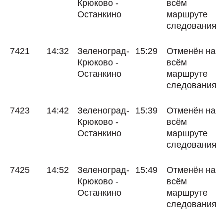
Крюково -
всём
Останкино
маршруте
следования
7421
14:32
Зеленоград-
15:29
Отменён на
Крюково -
всём
Останкино
маршруте
следования
7423
14:42
Зеленоград-
15:39
Отменён на
Крюково -
всём
Останкино
маршруте
следования
7425
14:52
Зеленоград-
15:49
Отменён на
Крюково -
всём
Останкино
маршруте
следования