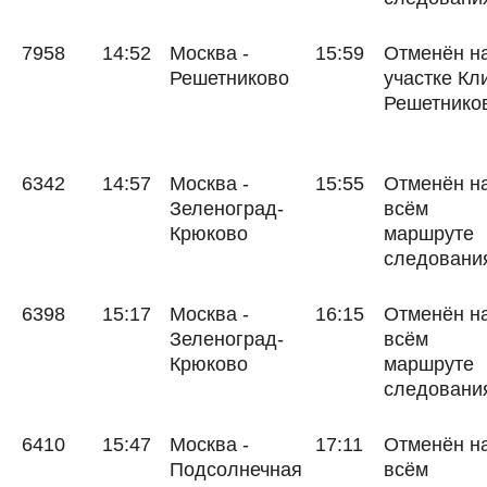
7958
14:52
Москва -
15:59
Отменён н
Решетниково
участке Кли
Решетнико
6342
14:57
Москва -
15:55
Отменён н
Зеленоград-
всём
Крюково
маршруте
следовани
6398
15:17
Москва -
16:15
Отменён н
Зеленоград-
всём
Крюково
маршруте
следовани
6410
15:47
Москва -
17:11
Отменён н
Подсолнечная
всём