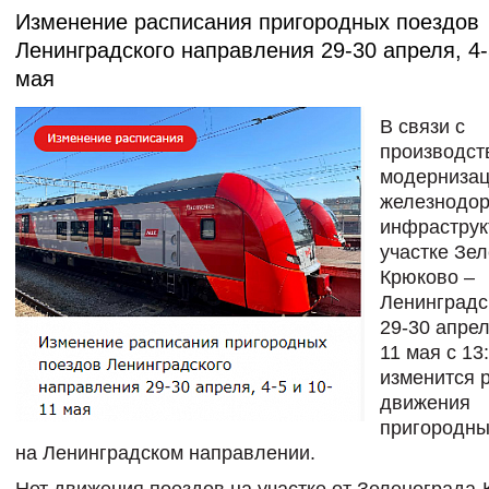
Изменение расписания пригородных поездов
Ленинградского направления 29-30 апреля, 4-
мая
В связи с
производст
модерниза
железнодо
инфраструк
участке Зе
Крюково –
Ленинградс
29-30 апрел
11 мая с 13
изменится 
движения
пригородны
на Ленинградском направлении.
Нет движения поездов на участке от Зеленограда-