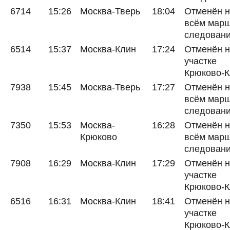
6714
15:26
Москва-Тверь
18:04
Отменён 
всём мар
следован
6514
15:37
Москва-Клин
17:24
Отменён 
участке
Крюково-
7938
15:45
Москва-Тверь
17:27
Отменён 
всём мар
следован
7350
15:53
Москва-
16:28
Отменён 
Крюково
всём мар
следован
7908
16:29
Москва-Клин
17:29
Отменён 
участке
Крюково-
6516
16:31
Москва-Клин
18:41
Отменён 
участке
Крюково-