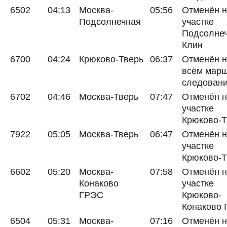
6502
04:13
Москва-
05:56
Отменён 
Подсолнечная
участке
Подсолнеч
Клин
6700
04:24
Крюково-Тверь
06:37
Отменён 
всём мар
следован
6702
04:46
Москва-Тверь
07:47
Отменён 
участке
Крюково-Т
7922
05:05
Москва-Тверь
06:47
Отменён 
участке
Крюково-Т
6602
05:20
Москва-
07:58
Отменён 
Конаково
участке
ГРЭС
Крюково-
Конаково
6504
05:31
Москва-
07:16
Отменён 