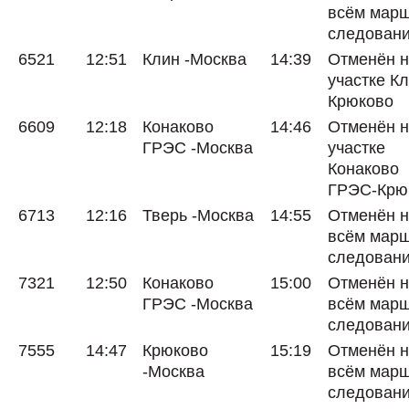
всём мар
следован
6521
12:51
Клин -Москва
14:39
Отменён 
участке Кл
Крюково
6609
12:18
Конаково
14:46
Отменён 
ГРЭС -Москва
участке
Конаково
ГРЭС-Крю
6713
12:16
Тверь -Москва
14:55
Отменён 
всём мар
следован
7321
12:50
Конаково
15:00
Отменён 
ГРЭС -Москва
всём мар
следован
7555
14:47
Крюково
15:19
Отменён 
-Москва
всём мар
следован