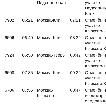
Подсолнечная
участке
Подсолнеч
Клин
7902
06:21
Москва-Клин
07:21
Отменён 
участке
Крюково-
6506
06:40
Москва-Клин
08:32
Отменён 
участке
Крюково-
7924
06:58
Москва-Тверь
08:42
Отменён 
участке
Крюково-Т
6508
07:35
Москва-Клин
09:29
Отменён 
участке
Крюково-
6706
07:55
Москва-
08:47
Отменён 
Крюково
всём мар
следован