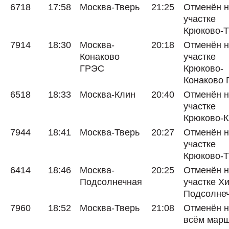
6718
17:58
Москва-Тверь
21:25
Отменён 
участке
Крюково-Т
7914
18:30
Москва-
20:18
Отменён 
Конаково
участке
ГРЭС
Крюково-
Конаково
6518
18:33
Москва-Клин
20:40
Отменён 
участке
Крюково-
7944
18:41
Москва-Тверь
20:27
Отменён 
участке
Крюково-Т
6414
18:46
Москва-
20:25
Отменён 
Подсолнечная
участке Х
Подсолне
7960
18:52
Москва-Тверь
21:08
Отменён 
всём мар