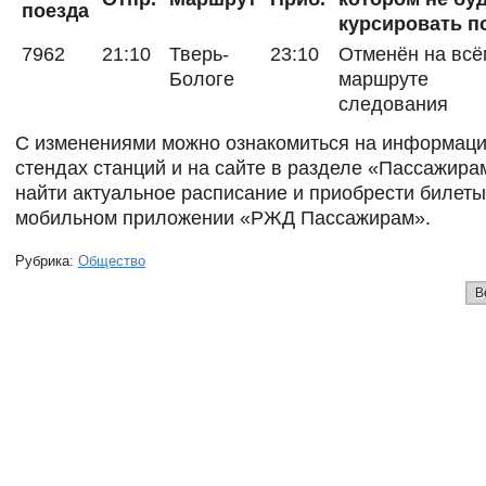
поезда
курсировать п
7962
21:10
Тверь-
23:10
Отменён на всё
Бологе
маршруте
следования
С изменениями можно ознакомиться на информац
стендах станций и на сайте в разделе «Пассажира
найти актуальное расписание и приобрести билет
мобильном приложении «РЖД Пассажирам».
Рубрика:
Общество
В