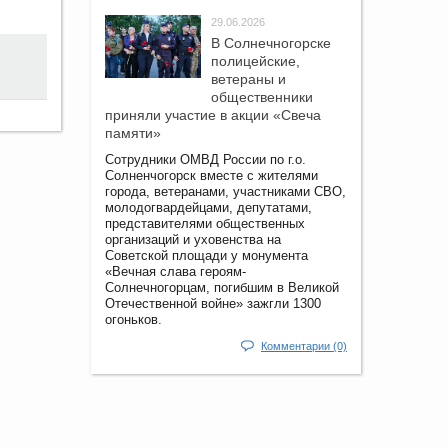
29.06.2026
В Солнечногорске
полицейские,
ветераны и
общественники
приняли участие в акции «Свеча
памяти»
Сотрудники ОМВД России по г.о.
Солненчогорск вместе с жителями
города, ветеранами, участниками СВО,
молодогвардейцами, депутатами,
представителями общественных
организаций и уховенства на
Советской площади у монумента
«Вечная слава героям-
Солнечногорцам, погибшим в Великой
Отечественной войне» зажгли 1300
огоньков.
Комментарии (0)