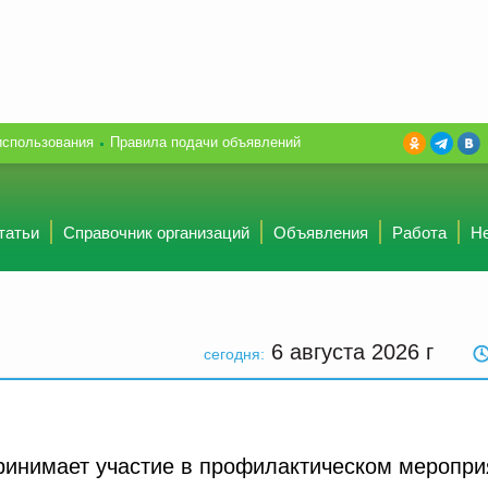
использования
Правила подачи объявлений
татьи
Справочник организаций
Объявления
Работа
Н
6 августа 2026
г
сегодня:
ринимает участие в профилактическом меропри