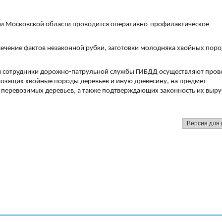
рии Московской области проводится оперативно-профилактическое
ечение фактов незаконной рубки, заготовки молодняка хвойных поро
я сотрудники дорожно-патрульной службы ГИБДД осуществляют пров
евозящих хвойные породы деревьев и иную древесину, на предмет
 перевозимых деревьев, а также подтверждающих законность их выру
Версия для 