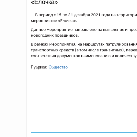
«Елочка»
В период с 15 по 31 декабря 2021 года на террито
мероприятие «Елочка».
Данное мероприятие направлено на выявление и прес
новогодних праздников.
В рамках мероприятия, на маршрутах патрулировани
транспортных средств (в том числе транзитных), пер
соответствия документов наименованию и количеству
Рубрика:
Общество