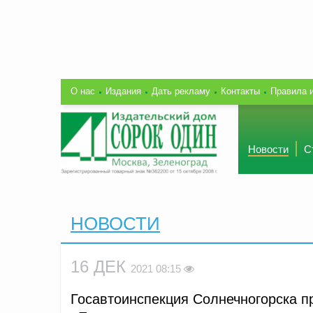
О нас
Издания
Дать рекламу
Контакты
Правила 
Новости
С
НОВОСТИ
16 ДЕК
2021 08:15
Госавтоинспекция Солнечногорска п