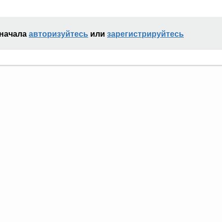
сначала
авторизуйтесь
или
зарегистрируйтесь