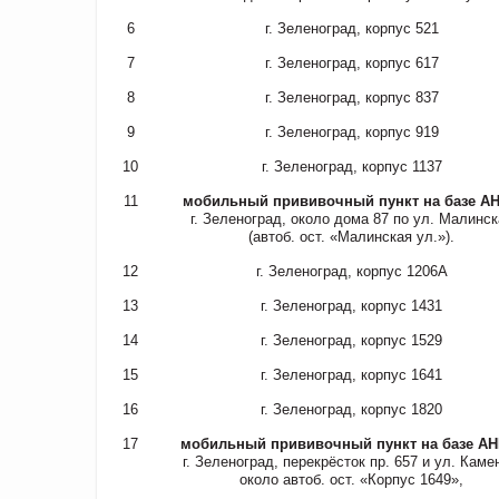
6
г. Зеленоград, корпус 521
7
г. Зеленоград, корпус 617
8
г. Зеленоград, корпус 837
9
г. Зеленоград, корпус 919
10
г. Зеленоград, корпус 1137
11
мобильный прививочный пункт на базе А
г. Зеленоград, около дома 87 по ул. Малинск
(автоб. ост. «Малинская ул.»).
12
г. Зеленоград, корпус 1206А
13
г. Зеленоград, корпус 1431
14
г. Зеленоград, корпус 1529
15
г. Зеленоград, корпус 1641
16
г. Зеленоград, корпус 1820
17
мобильный прививочный пункт на базе А
г. Зеленоград, перекрёсток пр. 657 и ул. Каме
около автоб. ост. «Корпус 1649»,