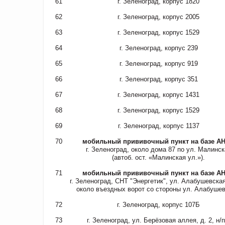
61
г. Зеленоград, корпус 1820
62
г. Зеленоград, корпус 2005
63
г. Зеленоград, корпус 1529
64
г. Зеленоград, корпус 239
65
г. Зеленоград, корпус 919
66
г. Зеленоград, корпус 351
67
г. Зеленоград, корпус 1431
68
г. Зеленоград, корпус 1529
69
г. Зеленоград, корпус 1137
70
мобильный прививочный пункт на базе А
г. Зеленоград, около дома 87 по ул. Малинск
(автоб. ост. «Малинская ул.»).
71
мобильный прививочный пункт на базе А
г. Зеленоград, СНТ "Энергетик", ул. Алабушевская,
около въездных ворот со стороны ул. Алабушев
72
г. Зеленоград, корпус 107Б
73
г. Зеленоград, ул. Берёзовая аллея, д. 2, н/п