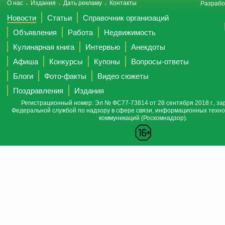
О нас
Издания
Дать рекламу
Контакты
Разрабо
Новости
Статьи
Справочник организаций
Объявления
Работа
Недвижимость
Кулинарная книга
Интервью
Анекдоты
Афиша
Конкурсы
Купоны
Вопросы-ответы
Блоги
Фото-факты
Видео сюжеты
Поздравления
Издания
Регистрационный номер: Эл № ФС77-73814 от 28 сентября 2018 г., за
Федеральной службой по надзору в сфере связи, информационных техно
коммуникаций (Роскомнадзор).