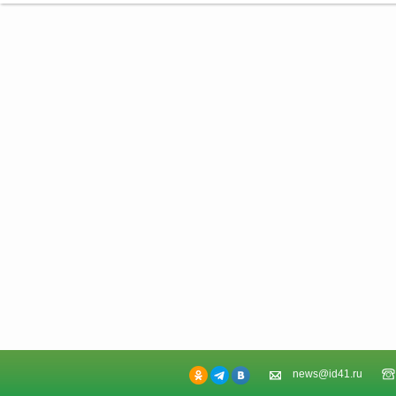
news@id41.ru