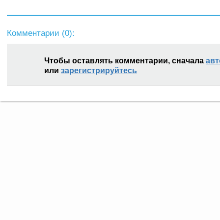
Комментарии (
0
):
Чтобы оставлять комментарии, сначала
авт
или
зарегистрируйтесь