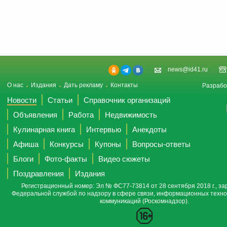
news@id41.ru
О нас
Издания
Дать рекламу
Контакты
Разрабо
Новости
Статьи
Справочник организаций
Объявления
Работа
Недвижимость
Кулинарная книга
Интервью
Анекдоты
Афиша
Конкурсы
Купоны
Вопросы-ответы
Блоги
Фото-факты
Видео сюжеты
Поздравления
Издания
Регистрационный номер: Эл № ФС77-73814 от 28 сентября 2018 г., за
Федеральной службой по надзору в сфере связи, информационных техно
коммуникаций (Роскомнадзор).