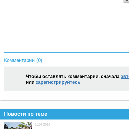
Комментарии (
0
):
Чтобы оставлять комментарии, сначала
авт
или
зарегистрируйтесь
Новости по теме
01.07.2026