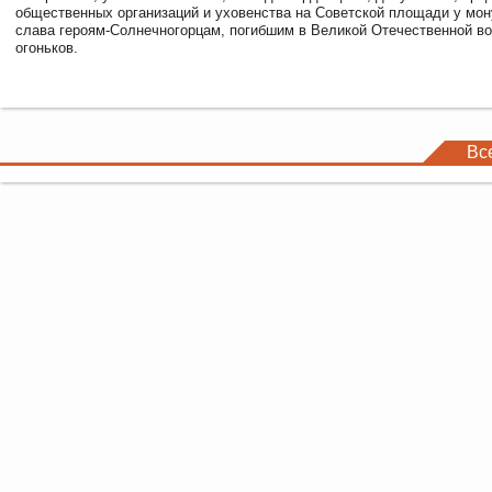
общественных организаций и уховенства на Советской площади у мо
слава героям-Солнечногорцам, погибшим в Великой Отечественной во
огоньков.
Вс