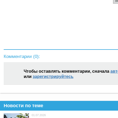
В
Комментарии (
0
):
Чтобы оставлять комментарии, сначала
авт
или
зарегистрируйтесь
Новости по теме
01.07.2026