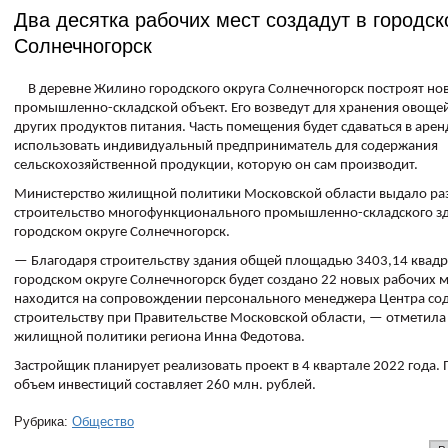
Два десятка рабочих мест создадут в городск
Солнечногорск
В деревне Жилино городского округа Солнечногорск построят но
промышленно-складской объект. Его возведут для хранения овощей
других продуктов питания. Часть помещения будет сдаваться в аренд
использовать индивидуальный предприниматель для содержания
сельскохозяйственной продукции, которую он сам производит.
Министерство жилищной политики Московской области выдало ра
строительство многофункционального промышленно-складского зд
городском округе Солнечногорск.
— Благодаря строительству здания общей площадью 3403,14 квадр
городском округе Солнечногорск будет создано 22 новых рабочих м
находится на сопровождении персонального менеджера Центра со
строительству при Правительстве Московской области, — отметила
жилищной политики региона Инна Федотова.
Застройщик планирует реализовать проект в 4 квартале 2022 года
объем инвестиций составляет 260 млн. рублей.
Рубрика:
Общество