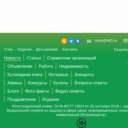
news@id41.ru
О нас
Издания
Дать рекламу
Контакты
Разрабо
Новости
Статьи
Справочник организаций
Объявления
Работа
Недвижимость
Кулинарная книга
Интервью
Анекдоты
Афиша
Конкурсы
Купоны
Вопросы-ответы
Блоги
Фото-факты
Видео сюжеты
Поздравления
Издания
Регистрационный номер: Эл № ФС77-73814 от 28 сентября 2018 г., за
Федеральной службой по надзору в сфере связи, информационных техно
коммуникаций (Роскомнадзор).