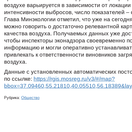
воздухе варьируется в зависимости от локации
интенсивности выбросов, число показателей – о
Глава Минэкологии отметил, что уже на сегодн
можно говорить о достаточно релевантной кар
качества воздуха. Получаемых данных уже дос
чтобы инспекторы эконадзора своевременно п
информацию и могли оперативно устанавливат
привлекать к ответственности виновников загр
воздуха.
Данные с установленных автоматических пост
по ссылке:
https://rgis.mosreg.ru/v3/#/map?
bbox=37.09460,55.21810,40.05510,56.18389&l
Рубрика:
Общество