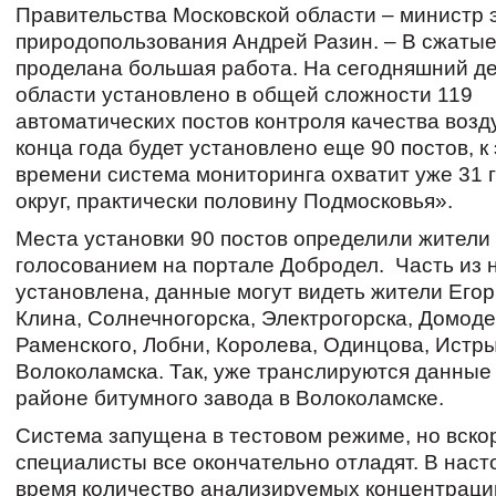
Правительства Московской области – министр 
природопользования Андрей Разин. – В сжатые
проделана большая работа. На сегодняшний де
области установлено в общей сложности 119
автоматических постов контроля качества возд
конца года будет установлено еще 90 постов, к
времени система мониторинга охватит уже 31 
округ, практически половину Подмосковья».
Места установки 90 постов определили жители 
голосованием на портале Добродел. Часть из 
установлена, данные могут видеть жители Егор
Клина, Солнечногорска, Электрогорска, Домоде
Раменского, Лобни, Королева, Одинцова, Истры
Волоколамска. Так, уже транслируются данные 
районе битумного завода в Волоколамске.
Система запущена в тестовом режиме, но вско
специалисты все окончательно отладят. В нас
время количество анализируемых концентраци