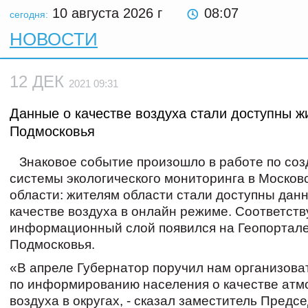
10 августа 2026
г
08:07
сегодня:
НОВОСТИ
12 ДЕК
2021 09:31
Данные о качестве воздуха стали доступны ж
Подмосковья
Знаковое событие произошло в работе по со
системы экологического мониторинга в Москов
области: жителям области стали доступны дан
качестве воздуха в онлайн режиме. Соответст
информационный слой появился на Геопортал
Подмосковья.
«В апреле Губернатор поручил нам организова
по информированию населения о качестве ат
воздуха в округах, - сказал заместитель Предс