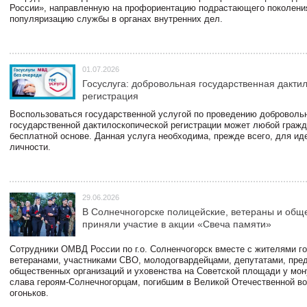
России», направленную на профориентацию подрастающего поколени
популяризацию службы в органах внутренних дел.
01.07.2026
Госуслуга: добровольная государственная дакти
регистрация
Воспользоваться государственной услугой по проведению доброволь
государственной дактилоскопической регистрации может любой гражд
бесплатной основе. Данная услуга необходима, прежде всего, для и
личности.
29.06.2026
В Солнечногорске полицейские, ветераны и общ
приняли участие в акции «Свеча памяти»
Сотрудники ОМВД России по г.о. Солненчогорск вместе с жителями го
ветеранами, участниками СВО, молодогвардейцами, депутатами, пре
общественных организаций и уховенства на Советской площади у мо
слава героям-Солнечногорцам, погибшим в Великой Отечественной во
огоньков.