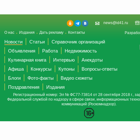
news@id41.ru
О нас
Издания
Дать рекламу
Контакты
Разрабо
Новости
Статьи
Справочник организаций
Объявления
Работа
Недвижимость
Кулинарная книга
Интервью
Анекдоты
Афиша
Конкурсы
Купоны
Вопросы-ответы
Блоги
Фото-факты
Видео сюжеты
Поздравления
Издания
Регистрационный номер: Эл № ФС77-73814 от 28 сентября 2018 г., за
Федеральной службой по надзору в сфере связи, информационных техно
коммуникаций (Роскомнадзор).