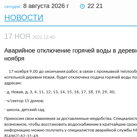
8 августа 2026
г
22 21
сегодня:
НОВОСТИ
17 НОЯ
2021 12:40
Аварийное отключение горячей воды в дерев
ноября
17 ноября 9.00 до окончания работ, в связи с промывкой теплоо
котельной деревни Новая, будет отключена подача горячей воды 
адресам:
- д. Новая, д. 3, 4, 11, 12, 13, 14, 15, 16, 17, 18, 19, 29, 30;
- ч/сектор 15 домов;
- школа, детский сад.
Приносим свои извинения за доставленные неудобства. Специалист
возможное, чтобы восстановить водоснабжение в кратчайшие срок
информацию можно получить у специалистов аварийной службы 
8(4962) 62-31-49.