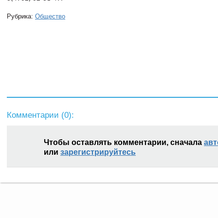
Рубрика:
Общество
Комментарии (
0
):
Чтобы оставлять комментарии, сначала
авт
или
зарегистрируйтесь